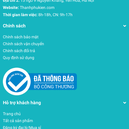
Địa chỉ 2:
13 ngõ 9 Nguyễn Khang, Yên Hòa, Hà Nội
Website:
Thanhphukien.com
Thời gian làm việc:
8h-18h, CN: 9h-17h
Chính sách
Chính sách bảo mật
Chính sách vận chuyển
Chính sách đổi trả
Quy định sử dụng
Hỗ trợ khách hàng
Trang chủ
Tất cả sản phẩm
Đăng ký đại lý/Mua sỉ