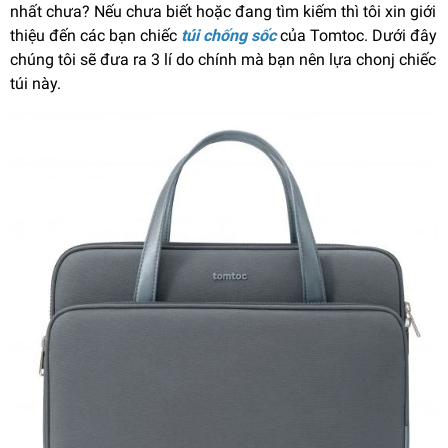
nhất chưa? Nếu chưa biết hoặc đang tìm kiếm thì tôi xin giới
thiệu đến các bạn chiếc
túi chống sốc
của Tomtoc. Dưới đây
chúng tôi sẽ đưa ra 3 lí do chính mà bạn nên lựa chonj chiếc
túi này.