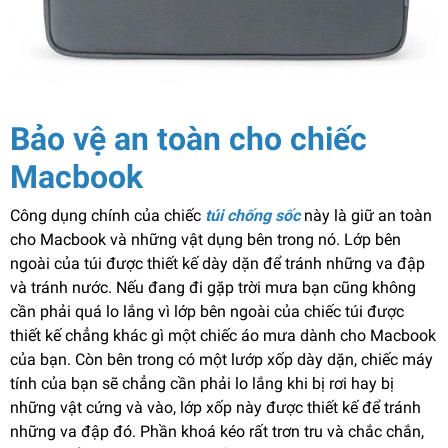
Bảo vệ an toàn cho chiếc
Macbook
Công dụng chính của chiếc
túi chống sốc
này là giữ an toàn
cho Macbook và những vật dụng bên trong nó. Lớp bên
ngoài của túi được thiết kế dày dặn để tránh những va đập
và tránh nước. Nếu đang đi gặp trời mưa bạn cũng không
cần phải quá lo lắng vì lớp bên ngoài của chiếc túi được
thiết kế chẳng khác gì một chiếc áo mưa dành cho Macbook
của bạn. Còn bên trong có một lướp xốp dày dặn, chiếc máy
tính của bạn sẽ chẳng cần phải lo lắng khi bị rơi hay bị
những vật cứng và vào, lớp xốp này được thiết kế để tránh
những va đập đó. Phần khoá kéo rất trơn tru và chắc chắn,