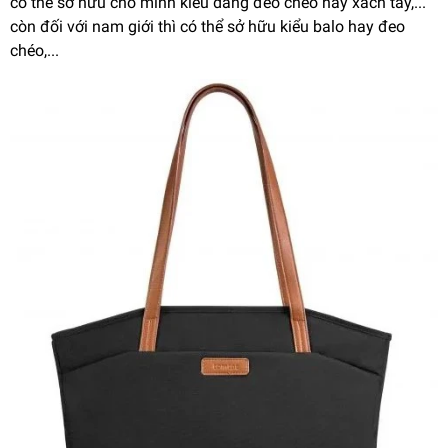
có thể sở hữu cho mình kiểu dáng đeo chéo hay xách tay,...
còn đối với nam giới thì có thể sở hữu kiểu balo hay đeo
chéo,...