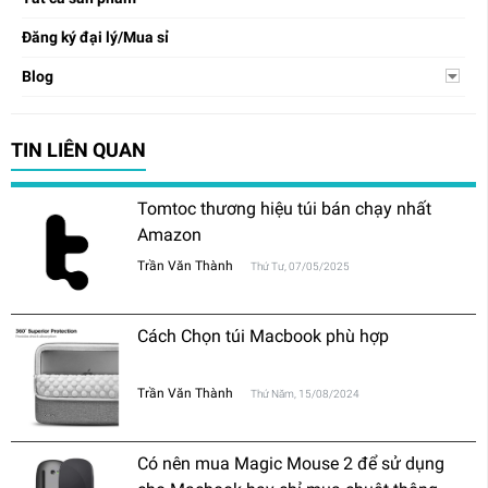
Đăng ký đại lý/Mua sỉ
Blog
TIN LIÊN QUAN
Tomtoc thương hiệu túi bán chạy nhất
Amazon
Trần Văn Thành
Thứ Tư, 07/05/2025
Cách Chọn túi Macbook phù hợp
Trần Văn Thành
Thứ Năm, 15/08/2024
Có nên mua Magic Mouse 2 để sử dụng