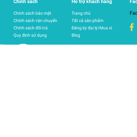
Chính sách
Hỗ trợ khách hàng
Fa
Fa
Chính sách bảo mật
Trang chủ
Chính sách vận chuyển
Tất cả sản phẩm
Chính sách đổi trả
Đăng ký đại lý/Mua sỉ
Quy định sử dụng
Blog
 Hà
i
Sapo