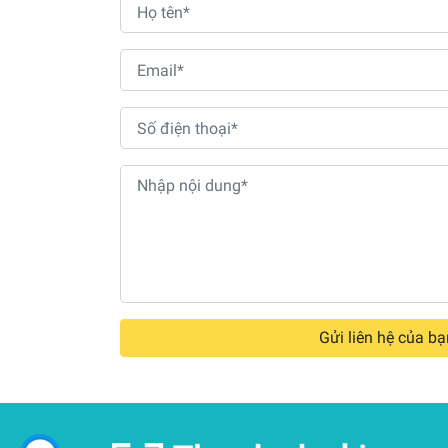
Gửi liên hệ của bạ