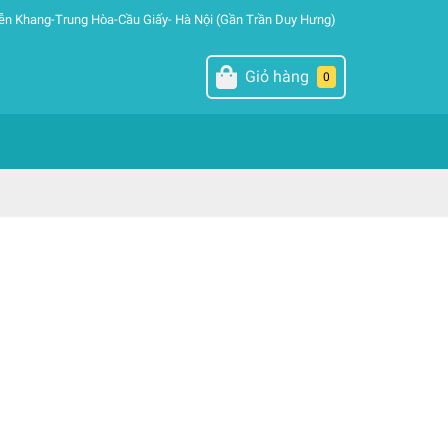
ễn Khang-Trung Hòa-Cầu Giấy- Hà Nội (Gần Trần Duy Hưng)
Giỏ hàng
0