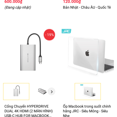
600.000₫
120.000₫
(Đang cập nhật)
Bản Nhật - Châu ÂU - Quốc Tê
- 19%
Cổng Chuyển HYPERDRIVE
Ốp Macbook trong suốt chính
DUAL 4K HDMI (2 MÀN HÌNH)
hãng JRC - Siêu Mỏng - Siêu
USB-C HUB FOR MACBOOK
Nhẹ