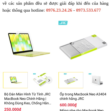
về các sản phẩm đều sẽ được giải đáp khi đến của hàng
hoặc thông qua hotline:
0976.23.24.26
-
0973.533.677
Bộ Dán Màn Hình Từ Tính JRC
Ốp trong Macbook Neo A3404
MacBook Neo Chính Hãng |
chính hãng JRC
Không Dùng Keo, Chống Hằn
600.000₫
Bàn Phím, Trong Suốt
250.000₫
Mỏng nhẹ cho Macbook Neo