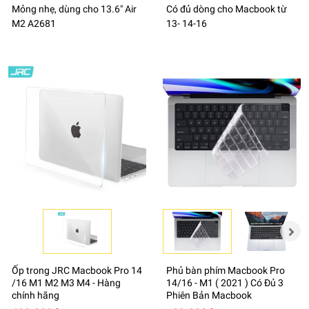
Mỏng nhẹ, dùng cho 13.6" Air
Có đủ dòng cho Macbook từ
M2 A2681
13- 14-16
Ốp trong JRC Macbook Pro 14
Phủ bàn phím Macbook Pro
/16 M1 M2 M3 M4 - Hàng
14/16 - M1 ( 2021 ) Có Đủ 3
chính hãng
Phiên Bản Macbook