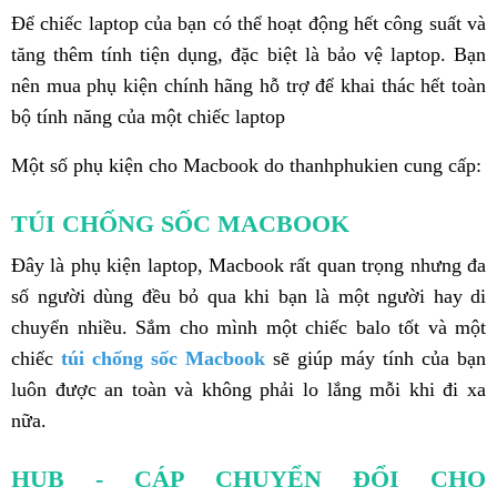
Để chiếc laptop của bạn có thể hoạt động hết công suất và
tăng thêm tính tiện dụng, đặc biệt là bảo vệ laptop. Bạn
nên mua phụ kiện chính hãng hỗ trợ để khai thác hết toàn
bộ tính năng của một chiếc laptop
Một số phụ kiện cho Macbook do thanhphukien cung cấp:
TÚI CHỐNG SỐC MACBOOK
Đây là phụ kiện laptop, Macbook rất quan trọng nhưng đa
số người dùng đều bỏ qua khi bạn là một người hay di
chuyển nhiều. Sắm cho mình một chiếc balo tốt và một
chiếc
túi chống sốc Macbook
sẽ giúp máy tính của bạn
luôn được an toàn và không phải lo lắng mỗi khi đi xa
nữa.
HUB - CÁP CHUYỂN ĐỔI CHO