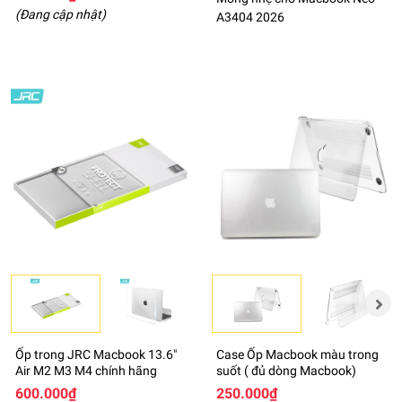
(Đang cập nhật)
A3404 2026
Ốp trong JRC Macbook 13.6"
Case Ốp Macbook màu trong
Air M2 M3 M4 chính hãng
suốt ( đủ dòng Macbook)
600.000₫
250.000₫