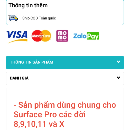
Thông tin thêm
Ship COD Toàn quốc
THÔNG TIN SẢN PHẨM
ĐÁNH GIÁ
- Sản phẩm dùng chung cho
Surface Pro các đời
8,9,10,11 và X