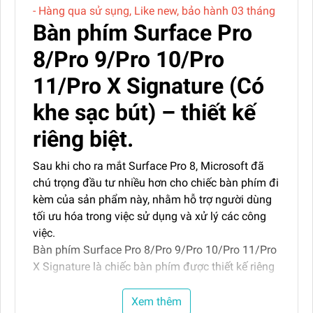
- Hàng qua sử sụng, Like new, bảo hành 03 tháng
Bàn phím Surface Pro
8/Pro 9/Pro 10/Pro
11/Pro X Signature (Có
khe sạc bút) – thiết kế
riêng biệt.
Sau khi cho ra mắt Surface Pro 8, Microsoft đã
chú trọng đầu tư nhiều hơn cho chiếc bàn phím đi
kèm của sản phẩm này, nhằm hỗ trợ người dùng
tối ưu hóa trong việc sử dụng và xử lý các công
việc.
Bàn phím Surface Pro 8/Pro 9/Pro 10/Pro 11/Pro
X Signature là chiếc bàn phím được thiết kế riêng
biệt dành cho hai dòng sản phẩm Surface Pro
8/Pro 9/Pro 10/Pro 11/Pro X. Với thiết kế mỏng
Xem thêm