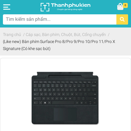
0
Trang chủ
/
Cáp sạc, Bàn phím, Chuột, Bút, Cổng chuyển
/
(Like new) Bàn phím Surface Pro 8/Pro 9/Pro 10/Pro 11/Pro X
Signature (Có khe sạc bút)