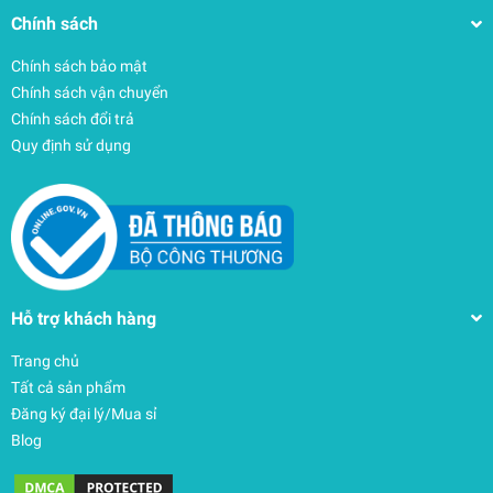
Chính sách
Chính sách bảo mật
Chính sách vận chuyển
Chính sách đổi trả
Quy định sử dụng
Hỗ trợ khách hàng
Trang chủ
Tất cả sản phẩm
Đăng ký đại lý/Mua sỉ
Blog
(Like new) Bàn phím Surface Pro 8/Pro 9/Pro