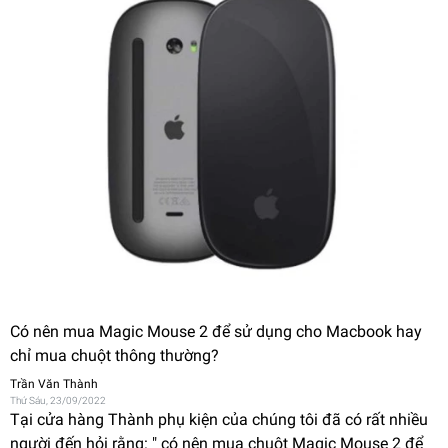
Có nên mua Magic Mouse 2 để sử dụng cho Macbook hay
chỉ mua chuột thông thường?
Trần Văn Thành
Thứ Sáu, 23/09/2022
Tại cửa hàng Thành phụ kiện của chúng tôi đã có rất nhiều
người đến hỏi rằng: " có nên mua chuột Magic Mouse 2 để