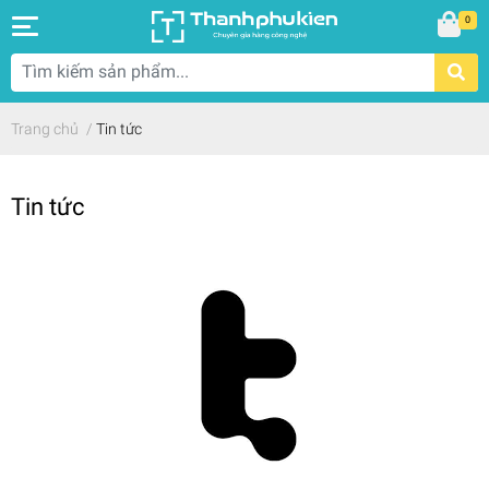
0
Trang chủ
/
Tin tức
Tin tức