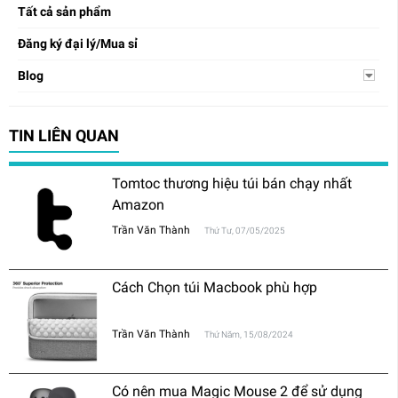
Tất cả sản phẩm
Đăng ký đại lý/Mua sỉ
Blog
TIN LIÊN QUAN
Tomtoc thương hiệu túi bán chạy nhất
Amazon
Trần Văn Thành
Thứ Tư, 07/05/2025
Cách Chọn túi Macbook phù hợp
Trần Văn Thành
Thứ Năm, 15/08/2024
Có nên mua Magic Mouse 2 để sử dụng