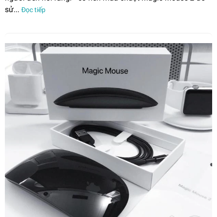
sử...
Đọc tiếp