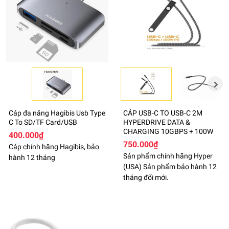
Cáp đa năng Hagibis Usb Type
CÁP USB-C TO USB-C 2M
C To SD/TF Card/USB
HYPERDRIVE DATA &
CHARGING 10GBPS + 100W
400.000₫
750.000₫
Cáp chính hãng Hagibis, bảo
Sản phẩm chính hãng Hyper
hành 12 tháng
(USA) Sản phẩm bảo hành 12
tháng đổi mới.