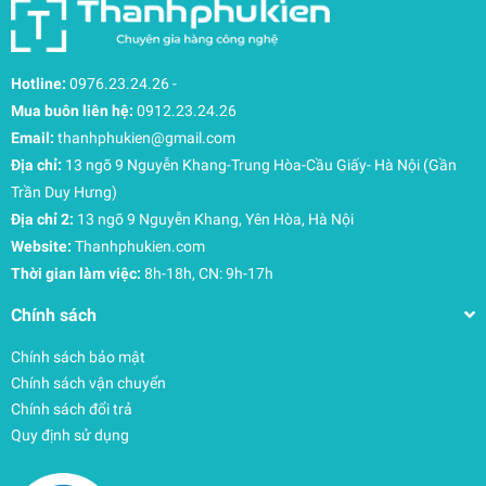
Hotline:
0976.23.24.26
-
Mua buôn liên hệ:
0912.23.24.26
Email:
thanhphukien@gmail.com
Địa chỉ:
13 ngõ 9 Nguyễn Khang-Trung Hòa-Cầu Giấy- Hà Nội (Gần
Trần Duy Hưng)
Địa chỉ 2:
13 ngõ 9 Nguyễn Khang, Yên Hòa, Hà Nội
Website:
Thanhphukien.com
Thời gian làm việc:
8h-18h, CN: 9h-17h
Chính sách
Chính sách bảo mật
Chính sách vận chuyển
Chính sách đổi trả
Quy định sử dụng