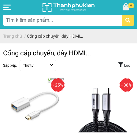
0
Trang chủ
/
Cổng cáp chuyển, dây HDMI...
Cổng cáp chuyển, dây HDMI...
Sắp xếp:
Thứ tự
Lọc
- 25%
- 38%