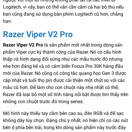
Logitech, vì vậy, bạn có thể vẫn cần cắm cả hai bộ thu nếu
bạn cũng đang sử dụng bàn phím Logitech cũ hơn, chẳng
hạn.
Razer Viper V2 Pro
Razer Viper V2 Pro
là sản phẩm mới nhất trong dòng sản
phẩm Viper cực kỳ thành công của Razer. Nó có cấu hình
thấp và hình dạng đối xứng như các mẫu trước đó nhưng
nhẹ hơn đáng kể và có cảm biến Focus Pro 30K hàng đầu
mới của Razer. Nó cũng có công tắc quang học Gen 3 được
cập nhật và tuổi thọ pin được cải thiện một chút so với các
mẫu cũ hơn. Để làm cho con chuột này nhẹ nhất có thể,
Razer đã loại bỏ một số tính năng nổi bật được tìm thấy trên
những con chuột trước đó trong series.
Mô hình này thiếu tay cầm bên cao su, đèn RGB và đế sạc
không dây tùy chọn. Đáng chú ý nhất, nó hiện chỉ có các nút
bên ở phía bên trái, trong khi dòng sản phẩm này trước đây