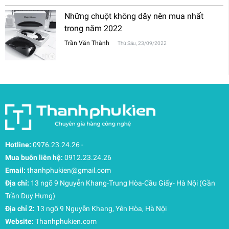
Những chuột không dây nên mua nhất
trong năm 2022
Trần Văn Thành
Thứ Sáu, 23/09/2022
Hotline:
0976.23.24.26
-
Mua buôn liên hệ:
0912.23.24.26
Email:
thanhphukien@gmail.com
Địa chỉ:
13 ngõ 9 Nguyễn Khang-Trung Hòa-Cầu Giấy- Hà Nội (Gần
Trần Duy Hưng)
Địa chỉ 2:
13 ngõ 9 Nguyễn Khang, Yên Hòa, Hà Nội
Website:
Thanhphukien.com