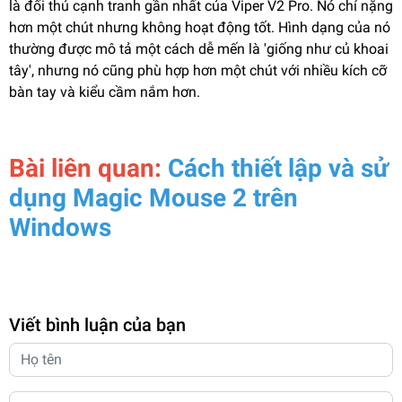
là đối thủ cạnh tranh gần nhất của Viper V2 Pro. Nó chỉ nặng
hơn một chút nhưng không hoạt động tốt. Hình dạng của nó
thường được mô tả một cách dễ mến là 'giống như củ khoai
tây', nhưng nó cũng phù hợp hơn một chút với nhiều kích cỡ
bàn tay và kiểu cầm nắm hơn.
Bài liên quan:
Cách thiết lập và sử
dụng Magic Mouse 2 trên
Windows
Viết bình luận của bạn