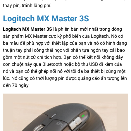
thay pin, tránh lãng phí.
Logitech MX Master 3S
Logitech MX Master 3S
là phiên bản mới nhất trong dòng
sản phẩm MX Master cực kỳ phổ biến của Logitech. Nó có
ba màu để phù hợp với thiết lập của bạn và nó có hình dạng
thuận tay phải công thái học với phần tựa ngón tay cái bao
gồm một nút cử chỉ tích hợp. Bạn có thể kết nối không dây
con chuột này qua Bluetooth hoặc bộ thu USB đi kèm của
nó và bạn có thể ghép nối nó với tối đa ba thiết bị cùng một
lúc. Nó cũng có thời lượng pin được quảng cáo ấn tượng lên
đến 70 ngày.