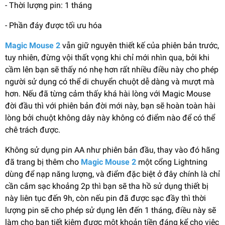
- Thời lượng pin: 1 tháng
- Phần đáy được tối ưu hóa
Magic Mouse 2
vẫn giữ nguyên thiết kế của phiên bản trước,
tuy nhiên, đừng vội thất vọng khi chỉ mới nhìn qua, bởi khi
cầm lên bạn sẽ thấy nó nhẹ hơn rất nhiều điều này cho phép
người sử dụng có thể di chuyển chuột dễ dàng và mượt mà
hơn. Nếu đã từng cảm thấy khá hài lòng với Magic Mouse
đời đầu thì với phiên bản đời mới này, bạn sẽ hoàn toàn hài
lòng bởi chuột không dây này không có điểm nào để có thể
chê trách được.
Không sử dụng pin AA như phiên bản đầu, thay vào đó hãng
đã trang bị thêm cho
Magic Mouse 2
một cổng Lightning
dùng để nạp năng lượng, và điểm đặc biệt ở đây chính là chỉ
cần cắm sạc khoảng 2p thì bạn sẽ tha hồ sử dụng thiết bị
này liên tục đến 9h, còn nếu pin đã được sạc đầy thì thời
lượng pin sẽ cho phép sử dụng lên đến 1 tháng, điều này sẽ
làm cho bạn tiết kiệm được một khoản tiền đáng kể cho việc