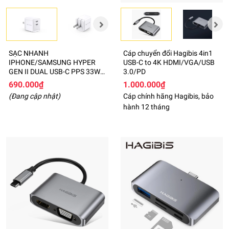
SẠC NHANH
Cáp chuyển đổi Hagibis 4in1
IPHONE/SAMSUNG HYPER
USB-C to 4K HDMI/VGA/USB
GEN II DUAL USB-C PPS 33W /
3.0/PD
PD 35W HJG35NA
690.000₫
1.000.000₫
(Đang cập nhật)
Cáp chính hãng Hagibis, bảo
hành 12 tháng