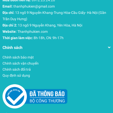
Email:
thanhphukien@gmail.com
Địa chỉ:
13 ngõ 9 Nguyễn Khang-Trung Hòa-Cầu Giấy- Hà Nội (Gần
Trần Duy Hưng)
Địa chỉ 2:
13 ngõ 9 Nguyễn Khang, Yên Hòa, Hà Nội
Website:
Thanhphukien.com
Thời gian làm việc:
8h-18h, CN: 9h-17h
Chính sách
Chính sách bảo mật
Chính sách vận chuyển
Chính sách đổi trả
Quy định sử dụng