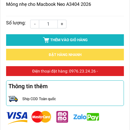
Mỏng nhẹ cho Macbook Neo A3404 2026
Số lượng:
-
+
THÊM VÀO GIỎ HÀNG
ĐẶT HÀNG NHANH
Điện thoại đặt hàng:
0976.23.24.26
-
Thông tin thêm
Ship COD Toàn quốc