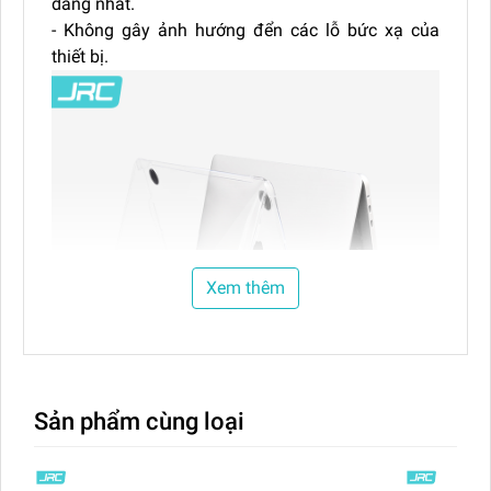
dàng nhất.
- Không gây ảnh hướng đển các lỗ bức xạ của
thiết bị.
Xem thêm
Sản phẩm cùng loại