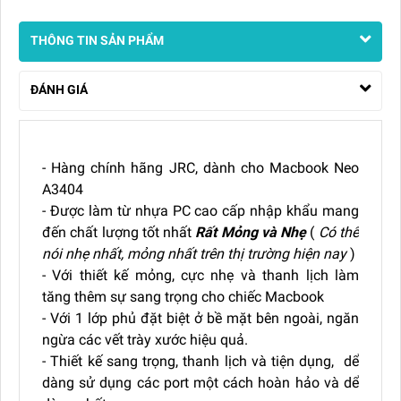
THÔNG TIN SẢN PHẨM
ĐÁNH GIÁ
- Hàng chính hãng JRC, dành cho Macbook Neo
A3404
- Được làm từ nhựa PC cao cấp nhập khẩu mang
đến chất lượng tốt nhất
Rất Mỏng và Nhẹ
(
Có thể
nói nhẹ nhất, mỏng nhất trên thị trường hiện nay
)
- Với thiết kế mỏng, cực nhẹ và thanh lịch làm
tăng thêm sự sang trọng cho chiếc Macbook
- Với 1 lớp phủ đặt biệt ở bề mặt bên ngoài, ngăn
ngừa các vết trày xước hiệu quả.
- Thiết kế sang trọng, thanh lịch và tiện dụng, dể
dàng sử dụng các port một cách hoàn hảo và dể