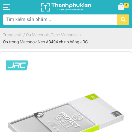
0
Trang chủ
/
Ốp Macbook, Case Macbook
/
Ốp trong Macbook Neo A3404 chính hãng JRC