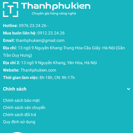
Hotline:
0976.23.24.26
-
Mua buôn liên hệ:
0912.23.24.26
Email:
thanhphukien@gmail.com
Địa chỉ:
13 ngõ 9 Nguyễn Khang-Trung Hòa-Cầu Giấy- Hà Nội (Gần
Trần Duy Hưng)
Địa chỉ 2:
13 ngõ 9 Nguyễn Khang, Yên Hòa, Hà Nội
Website:
Thanhphukien.com
Thời gian làm việc:
8h-18h, CN: 9h-17h
Chính sách
Chính sách bảo mật
Chính sách vận chuyển
Chính sách đổi trả
Quy định sử dụng