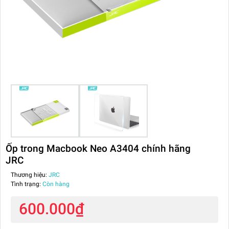
Ốp trong Macbook Neo A3404 chính hãng
JRC
Thương hiệu:
JRC
Tình trạng:
Còn hàng
600.000₫