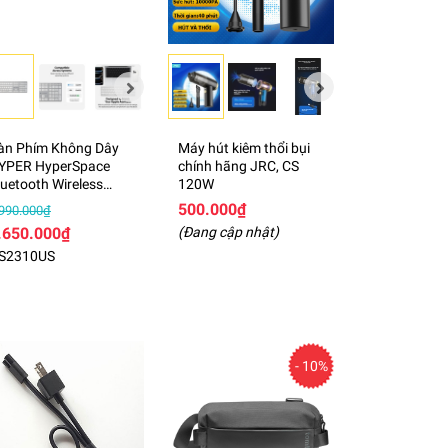
àn Phím Không Dây
Máy hút kiêm thổi bụi
YPER HyperSpace
chính hãng JRC, CS
luetooth Wireless
120W
eyboard – HS2310US
500.000₫
.990.000₫
.650.000₫
(Đang cập nhật)
S2310US
- 10%