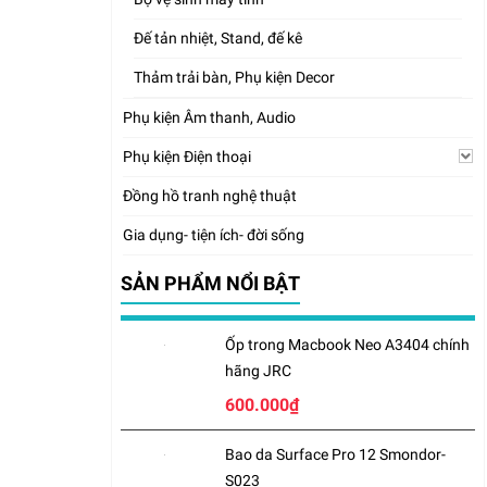
Đế tản nhiệt, Stand, đế kê
Thảm trải bàn, Phụ kiện Decor
Phụ kiện Âm thanh, Audio
Phụ kiện Điện thoại
Đồng hồ tranh nghệ thuật
Gia dụng- tiện ích- đời sống
SẢN PHẨM NỔI BẬT
Ốp trong Macbook Neo A3404 chính
hãng JRC
600.000₫
Bao da Surface Pro 12 Smondor-
S023