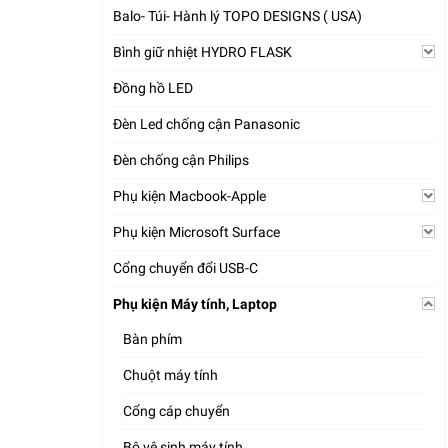
Balo- Túi- Hành lý TOPO DESIGNS ( USA)
Bình giữ nhiệt HYDRO FLASK
Đồng hồ LED
Đèn Led chống cận Panasonic
Đèn chống cận Philips
Phụ kiện Macbook-Apple
Phụ kiện Microsoft Surface
Cổng chuyển đổi USB-C
Phụ kiện Máy tính, Laptop
Bàn phím
Chuột máy tính
Cổng cáp chuyển
Bộ vệ sinh máy tính