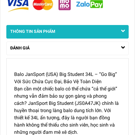
THÔNG TIN SẢN PHẨM
ĐÁNH GIÁ
Balo JanSport (USA) Big Student 34L – “Go Big”
Với Sức Chứa Cực Đại, Bảo Vệ Toàn Diện
Bạn cần một chiếc balo có thể chứa “cả thế giới”
nhưng vẫn đảm bảo sự gọn gàng và phong
cách? JanSport Big Student (JS0A47JK) chính là
huyền thoại trong làng balo dung tích lớn. Với
thiết kế 34L ấn tượng, đây là người bạn đồng
hành không thể thiếu cho sinh viên, học sinh và
những người đam mê xê dịch.