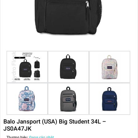
Balo Jansport (USA) Big Student 34L –
JS0A47JK
Thương hiệu:
Đang cập nhật