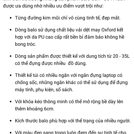
được ưa dùng nhờ nhiều ưu điểm vượt trội như:
Từng đường kim mũi chỉ vô cùng tinh tế, đẹp mắt.
Dòng balo sử dụng chất liệu vải dệt may Oxford kết
hợp với da PU cao cấp rất bền bỉ đảm bảo không hề
bong tróc.
Dòng sản phẩm được thiết kế với dung tích từ 20 - 35L
có thể đựng được nhiều đồ dùng.
Thiết kế túi có nhiều ngăn với ngăn đựng laptop có
chống sốc, những ngăn khác có thể sử dụng để đựng
máy tính, phụ kiện, sổ sách.
Với khóa kéo thông minh có thể mở rộng bề dày lên
thêm khoảng 6cm.
Kích thước balo phù hợp với thể trạng của nhiều người.
Với màu đen sang trọng luôn đem đến sự tinh tế cho