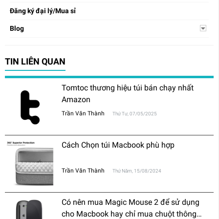
Đăng ký đại lý/Mua sỉ
Blog
TIN LIÊN QUAN
Tomtoc thương hiệu túi bán chạy nhất
Amazon
Trần Văn Thành
Thứ Tư, 07/05/2025
Cách Chọn túi Macbook phù hợp
Trần Văn Thành
Thứ Năm, 15/08/2024
Có nên mua Magic Mouse 2 để sử dụng
cho Macbook hay chỉ mua chuột thông