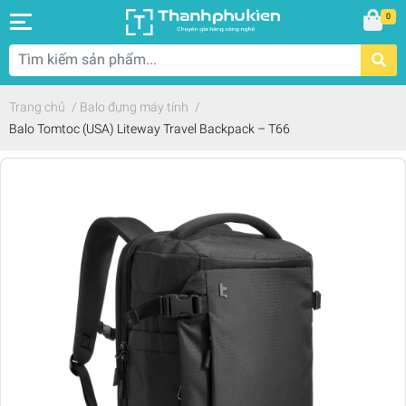
0
Trang chủ
/
Balo đựng máy tính
/
Balo Tomtoc (USA) Liteway Travel Backpack – T66