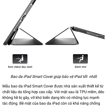
Bao da iPad Smart Cover giúp bảo vệ iPad tốt nhất
Mẫu bao da iPad Smart Cover được nhà sản xuất thiết kế từ
chất liệu da tổng hợp cao cấp. Với mặt sau là TPU mềm, dẻo
không hề bị gãy, vỡ khó biến dạng khi có những lực mạnh
tác động. Bề mặt của bao da iPad còn có khả năng chống