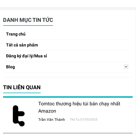
DANH MỤC TIN TỨC
Trang chủ
Tất cả sản phẩm
Đăng ký đại lý/Mua sỉ
Blog
TIN LIÊN QUAN
Tomtoc thương hiệu túi bán chạy nhất
Amazon
Trần Văn Thành
Thứ Tư, 07/05/2025