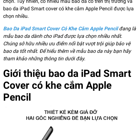
chọn. Tuy nhiên, có nhiều mẫu bao da có trên thị trường và
bao da iPad Smart cover có khe cắm Apple Pencil được lựa
chọn nhiều.
Bao Da iPad Smart Cover Có Khe Cắm Apple Pencil
đang là
mẫu bao da dành cho iPad được lựa chọn nhiều nhất.
Chúng sở hữu nhiều ưu điểm nổi bật vượt trội giúp bảo vệ
bao da tốt nhất. Để hiểu thêm về mẫu bao da này bạn hãy
tham khảo những thông tin dưới đây.
Giới thiệu bao da iPad Smart
Cover có khe cắm Apple
Pencil