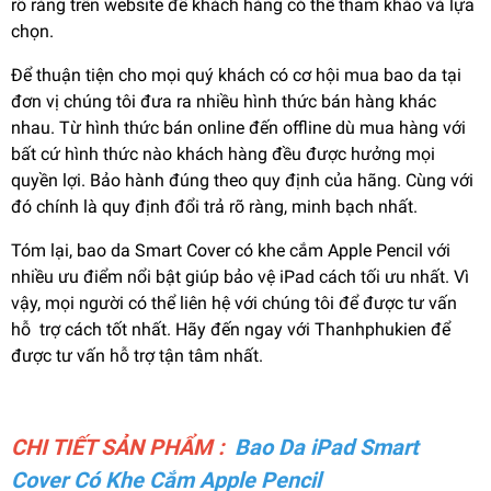
rõ ràng trên website để khách hàng có thể tham khảo và lựa
chọn.
Để thuận tiện cho mọi quý khách có cơ hội mua bao da tại
đơn vị chúng tôi đưa ra nhiều hình thức bán hàng khác
nhau. Từ hình thức bán online đến offline dù mua hàng với
bất cứ hình thức nào khách hàng đều được hưởng mọi
quyền lợi. Bảo hành đúng theo quy định của hãng. Cùng với
đó chính là quy định đổi trả rõ ràng, minh bạch nhất.
Tóm lại, bao da Smart Cover có khe cắm Apple Pencil với
nhiều ưu điểm nổi bật giúp bảo vệ iPad cách tối ưu nhất. Vì
vậy, mọi người có thể liên hệ với chúng tôi để được tư vấn
hỗ trợ cách tốt nhất. Hãy đến ngay với Thanhphukien để
được tư vấn hỗ trợ tận tâm nhất.
CHI TIẾT SẢN PHẨM :
Bao Da iPad Smart
Cover Có Khe Cắm Apple Pencil