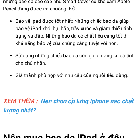
những bao da cao cấp như Smart Cover có khe cắm Apple
Pencil đang được ưa chuộng. Bởi:
Bảo vệ ipad được tốt nhất: Những chiếc bao da giúp
bảo vệ iPad khỏi bụi bẩn, trầy xước và giảm thiểu tình
trạng va đập. Những bao da có chất liệu càng tốt thì
khả năng bảo vệ của chúng càng tuyệt vời hơn.
Sử dụng những chiếc bao da còn giúp mang lại cá tính
cho chủ nhân.
Giá thành phù hợp với nhu cầu của người tiêu dùng.
XEM THÊM :
Nên chọn ốp lưng Iphone nào chất
lượng nhất?
Nên mua bao da iPad ở đâu