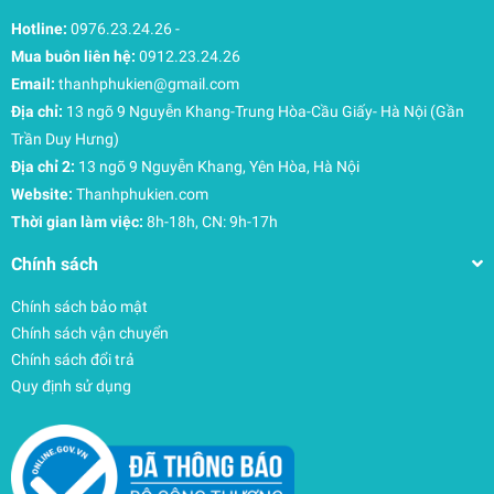
Hotline:
0976.23.24.26
-
Mua buôn liên hệ:
0912.23.24.26
Email:
thanhphukien@gmail.com
Địa chỉ:
13 ngõ 9 Nguyễn Khang-Trung Hòa-Cầu Giấy- Hà Nội (Gần
Trần Duy Hưng)
Địa chỉ 2:
13 ngõ 9 Nguyễn Khang, Yên Hòa, Hà Nội
Website:
Thanhphukien.com
Thời gian làm việc:
8h-18h, CN: 9h-17h
Chính sách
Chính sách bảo mật
Chính sách vận chuyển
Chính sách đổi trả
Quy định sử dụng