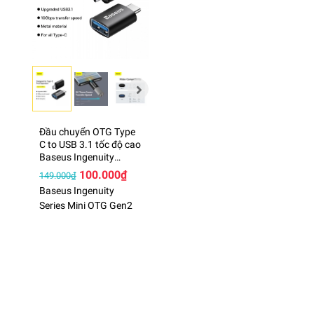
Đầu chuyển OTG Type
C to USB 3.1 tốc độ cao
Baseus Ingenuity
Series Mini OTG Gen2
100.000₫
149.000₫
Baseus Ingenuity
Series Mini OTG Gen2