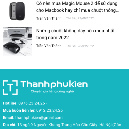
Có nên mua Magic Mouse 2 để sử dụng
cho Macbook hay chỉ mua chuột thông
thường?
Trần Văn Thành
Thứ Sáu, 23/09/2022
Những chuột không dây nên mua nhất
trong năm 2022
Trần Văn Thành
Thứ Sáu, 23/09/2022
Hotline:
0976.23.24.26
-
Mua buôn liên hệ:
0912.23.24.26
Email:
thanhphukien@gmail.com
Địa chỉ:
13 ngõ 9 Nguyễn Khang-Trung Hòa-Cầu Giấy- Hà Nội (Gần