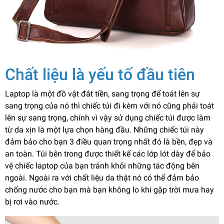
Chất liệu là yếu tố đầu tiên
Laptop là một đồ vật đắt tiền, sang trọng để toát lên sự
sang trọng của nó thì chiếc túi đi kèm với nó cũng phải toát
lên sự sang trọng, chính vì vậy sử dụng chiếc túi được làm
từ da xịn là một lựa chọn hàng đầu. Những chiếc túi này
đảm bảo cho bạn 3 điều quan trọng nhất đó là bền, đẹp và
an toàn. Túi bên trong được thiết kế các lớp lót dày để bảo
vệ chiếc laptop của bạn tránh khỏi những tác động bên
ngoài. Ngoài ra với chất liệu da thật nó có thể đảm bảo
chống nước cho bạn mà bạn không lo khi gặp trời mưa hay
bị rơi vào nước.