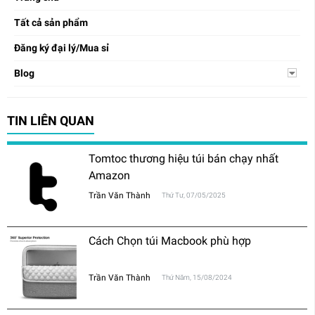
Tất cả sản phẩm
Đăng ký đại lý/Mua sỉ
Blog
TIN LIÊN QUAN
Tomtoc thương hiệu túi bán chạy nhất
Amazon
Trần Văn Thành
Thứ Tư, 07/05/2025
Cách Chọn túi Macbook phù hợp
Trần Văn Thành
Thứ Năm, 15/08/2024