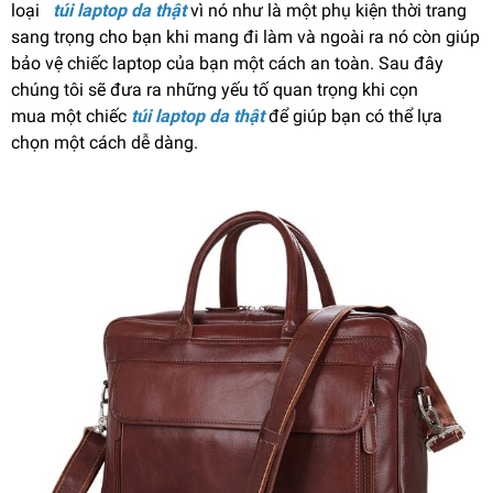
loại
túi laptop da thật
vì nó như là một phụ kiện thời trang
sang trọng cho bạn khi mang đi làm và ngoài ra nó còn giúp
bảo vệ chiếc laptop của bạn một cách an toàn. Sau đây
chúng tôi sẽ đưa ra những yếu tố quan trọng khi cọn
mua một chiếc
túi laptop da thật
để giúp bạn có thể lựa
chọn một cách dễ dàng.