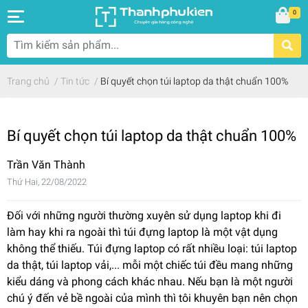
0
Trang chủ
/
Tin tức
/
Bí quyết chọn túi laptop da thật chuẩn 100%
Bí quyết chọn túi laptop da thật chuẩn 100%
Trần Văn Thành
Thứ Hai, 22/08/2022
Đối với những người thường xuyên sử dụng laptop khi đi
làm hay khi ra ngoài thì túi đựng laptop là một vật dụng
không thể thiếu. Túi đựng laptop có rất nhiều loại: túi laptop
da thật, túi laptop vải,... mỗi một chiếc túi đều mang những
kiểu dáng và phong cách khác nhau. Nếu bạn là một người
chú ý đến vẻ bề ngoài của mình thì tôi khuyên bạn nên chọn