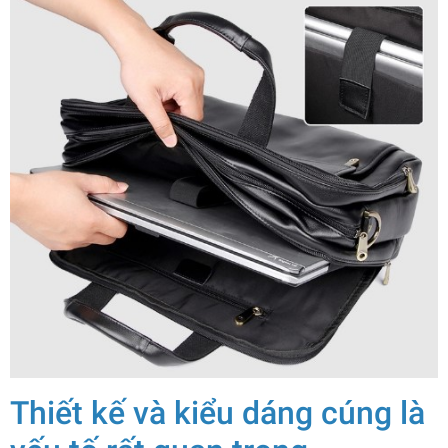
Thiết kế và kiểu dáng cúng là