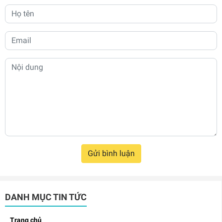
Gửi bình luận
DANH MỤC TIN TỨC
Trang chủ