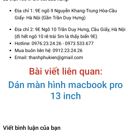
Địa chỉ 1: 9E ngõ 9 Nguyễn Khang-Trung Hòa-Cầu
Giấy- Hà Nội (Gần Trần Duy Hưng)
Địa chỉ 2: 9E Ngõ 10 Trần Duy Hưng, Cầu Giấy, Hà Nội
(đi hết ngõ 10 rẽ trái 5m là thấy biển 9E)
Hotline: 0976.23.24.26 - 0973.533.677
Mua buôn liên hệ: 0912.23.24.26
Email: thanhphukien@gmail.com
Bài viết liên quan:
Dán màn hình macbook pro
13 inch
Viết bình luận của bạn