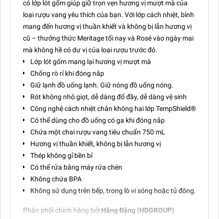
có lớp lót gốm giúp giữ trọn vẹn hương vị mượt mà của
loại rượu vang yêu thích của bạn. Với lớp cách nhiệt, bình
mang đến hương vị thuần khiết và không bị lẫn hương vị
cũ – thưởng thức Meritage tối nay và Rosé vào ngày mai
mà không hề có dư vị của loại rượu trước đó.
Lớp lót gốm mang lại hương vị mượt mà
Chống rò rỉ khi đóng nắp
Giữ lạnh đồ uống lạnh. Giữ nóng đồ uống nóng.
Rót không nhỏ giọt, dễ dàng đổ đầy, dễ dàng vệ sinh
Công nghệ cách nhiệt chân không hai lớp TempShield®️
Có thể dùng cho đồ uống có ga khi đóng nắp
Chứa một chai rượu vang tiêu chuẩn 750 mL
Hương vị thuần khiết, không bị lẫn hương vị
Thép không gỉ bền bỉ
Có thể rửa bằng máy rửa chén
Không chứa BPA
Không sử dụng trên bếp, trong lò vi sóng hoặc tủ đông.
Phân phối chính hãng bởi
Hằng Đặng (HDGROUP)