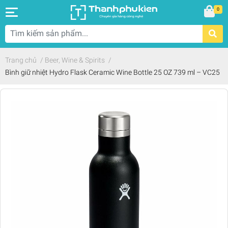
0
Trang chủ
/
Beer, Wine & Spirits
/
Bình giữ nhiệt Hydro Flask Ceramic Wine Bottle 25 OZ 739 ml – VC25