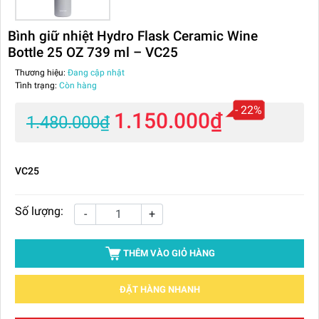
Bình giữ nhiệt Hydro Flask Ceramic Wine
Bottle 25 OZ 739 ml – VC25
Thương hiệu:
Đang cập nhật
Tình trạng:
Còn hàng
- 22%
1.150.000₫
1.480.000₫
VC25
Số lượng:
-
+
THÊM VÀO GIỎ HÀNG
ĐẶT HÀNG NHANH