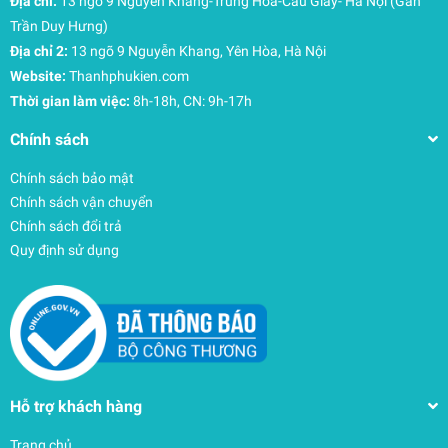
Địa chỉ:
13 ngõ 9 Nguyễn Khang-Trung Hòa-Cầu Giấy- Hà Nội (Gần
Trần Duy Hưng)
Địa chỉ 2:
13 ngõ 9 Nguyễn Khang, Yên Hòa, Hà Nội
Website:
Thanhphukien.com
Thời gian làm việc:
8h-18h, CN: 9h-17h
Chính sách
Chính sách bảo mật
Chính sách vận chuyển
Chính sách đổi trả
Quy định sử dụng
Hỗ trợ khách hàng
Trang chủ