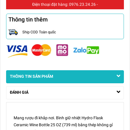
Điện thoại đặt hàng:
0976.23.24.26
-
Thông tin thêm
Ship COD Toàn quốc
THÔNG TIN SẢN PHẨM
ĐÁNH GIÁ
Mang rượu đi khắp nơi. Bình giữ nhiệt Hydro Flask
Ceramic Wine Bottle 25 OZ (739 ml) bằng thép không gỉ