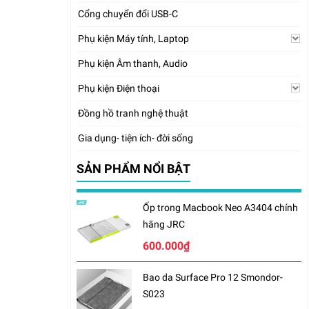
Cổng chuyển đổi USB-C
Phụ kiện Máy tính, Laptop
Phụ kiện Âm thanh, Audio
Phụ kiện Điện thoại
Đồng hồ tranh nghệ thuật
Gia dụng- tiện ích- đời sống
SẢN PHẨM NỔI BẬT
Ốp trong Macbook Neo A3404 chính
hãng JRC
600.000₫
Bao da Surface Pro 12 Smondor-
S023