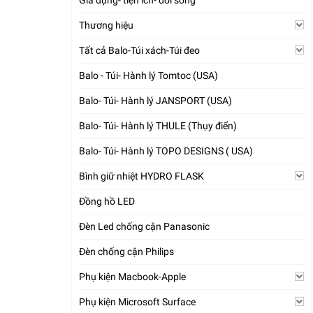
Gia dụng- tiện ích- đời sống
Thương hiệu
Tất cả Balo-Túi xách-Túi đeo
Balo - Túi- Hành lý Tomtoc (USA)
Balo- Túi- Hành lý JANSPORT (USA)
Balo- Túi- Hành lý THULE (Thụy điển)
Balo- Túi- Hành lý TOPO DESIGNS ( USA)
Bình giữ nhiệt HYDRO FLASK
Đồng hồ LED
Đèn Led chống cận Panasonic
Đèn chống cận Philips
Phụ kiện Macbook-Apple
Phụ kiện Microsoft Surface