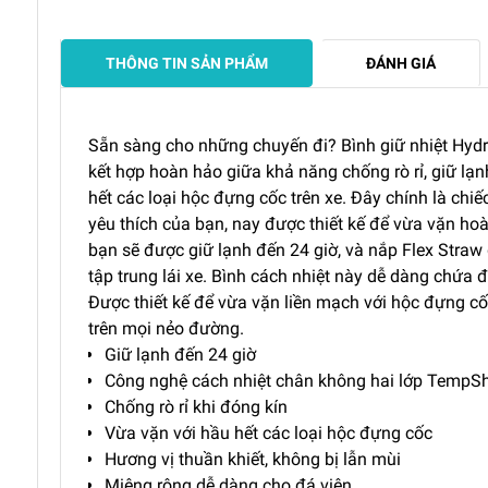
THÔNG TIN SẢN PHẨM
ĐÁNH GIÁ
Sẵn sàng cho những chuyến đi? Bình giữ nhiệt Hydro
kết hợp hoàn hảo giữa khả năng chống rò rỉ, giữ lạn
hết các loại hộc đựng cốc trên xe. Đây chính là chi
yêu thích của bạn, nay được thiết kế để vừa vặn h
bạn sẽ được giữ lạnh đến 24 giờ, và nắp Flex Straw
tập trung lái xe. Bình cách nhiệt này dễ dàng chứa 
Được thiết kế để vừa vặn liền mạch với hộc đựng cố
trên mọi nẻo đường.
Giữ lạnh đến 24 giờ
Công nghệ cách nhiệt chân không hai lớp TempSh
Chống rò rỉ khi đóng kín
Vừa vặn với hầu hết các loại hộc đựng cốc
Hương vị thuần khiết, không bị lẫn mùi
Miệng rộng dễ dàng cho đá viên