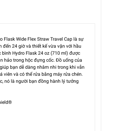
 Flask Wide Flex Straw Travel Cap là sự
h đến 24 giờ và thiết kế vừa vặn với hầu
ếc bình Hydro Flask 24 oz (710 ml) được
oàn hảo trong hộc đựng cốc. Đồ uống của
 giúp bạn dễ dàng nhâm nhi trong khi vẫn
đá viên và có thể rửa bằng máy rửa chén.
c, nó là người bạn đồng hành lý tưởng
ield®️