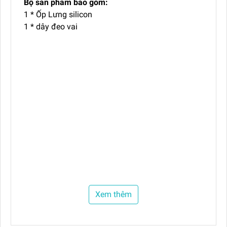
Bộ sản phẩm bao gồm:
1 * Ốp Lưng silicon
1 * dây đeo vai
Xem thêm