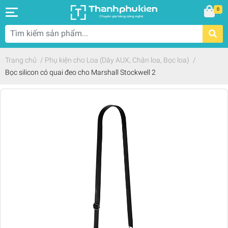
0
Trang chủ
/
Phụ kiện cho Loa (Dây AUX, Chân loa, Bọc loa)
/
Bọc silicon có quai đeo cho Marshall Stockwell 2