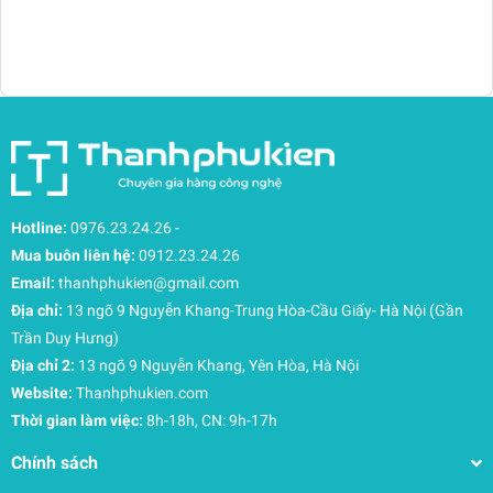
Hotline:
0976.23.24.26
-
Mua buôn liên hệ:
0912.23.24.26
Email:
thanhphukien@gmail.com
Địa chỉ:
13 ngõ 9 Nguyễn Khang-Trung Hòa-Cầu Giấy- Hà Nội (Gần
Trần Duy Hưng)
Địa chỉ 2:
13 ngõ 9 Nguyễn Khang, Yên Hòa, Hà Nội
Website:
Thanhphukien.com
Thời gian làm việc:
8h-18h, CN: 9h-17h
Chính sách