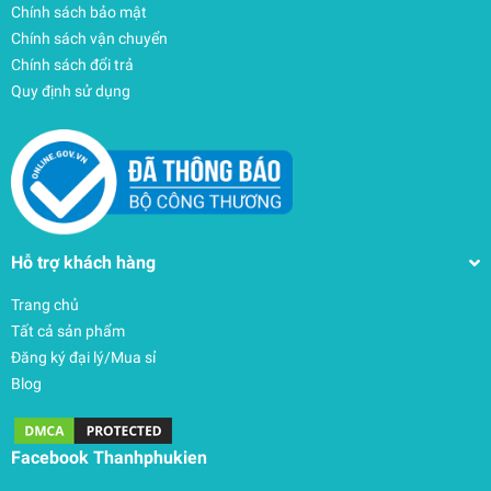
Chính sách bảo mật
Chính sách vận chuyển
Chính sách đổi trả
Quy định sử dụng
Hỗ trợ khách hàng
Trang chủ
Tất cả sản phẩm
Đăng ký đại lý/Mua sỉ
Blog
Bọc silicon có quai đeo cho Marshall Stockwell 2
300.000₫
Facebook Thanhphukien
undefined