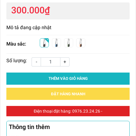
300.000₫
Mô tả đang cập nhật
Màu sắc:
Số lượng:
-
+
THÊM VÀO GIỎ HÀNG
ĐẶT HÀNG NHANH
Điện thoại đặt hàng:
0976.23.24.26
-
Thông tin thêm