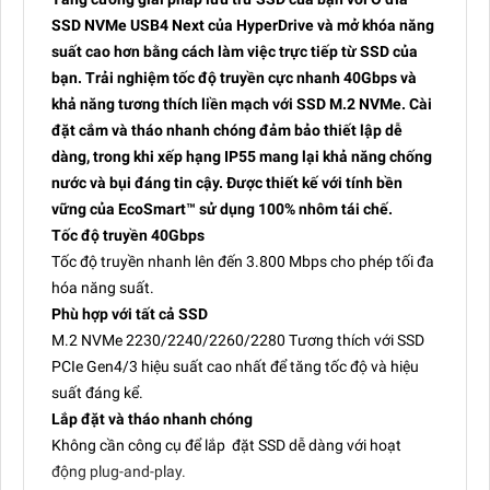
SSD NVMe USB4 Next của HyperDrive và mở khóa năng
suất cao hơn bằng cách làm việc trực tiếp từ SSD của
bạn. Trải nghiệm tốc độ truyền cực nhanh 40Gbps và
khả năng tương thích liền mạch với SSD M.2 NVMe. Cài
đặt cắm và tháo nhanh chóng đảm bảo thiết lập dễ
dàng, trong khi xếp hạng IP55 mang lại khả năng chống
nước và bụi đáng tin cậy. Được thiết kế với tính bền
vững của EcoSmart™ sử dụng 100% nhôm tái chế.
Tốc độ truyền 40Gbps
Tốc độ truyền nhanh lên đến 3.800 Mbps cho phép tối đa
hóa năng suất.
Phù hợp với tất cả SSD
M.2 NVMe 2230/2240/2260/2280 Tương thích với SSD
PCIe Gen4/3 hiệu suất cao nhất để tăng tốc độ và hiệu
suất đáng kể.
Lắp đặt và tháo nhanh chóng
Không cần công cụ để lắp đặt SSD dễ dàng với hoạt
động plug-and-play.