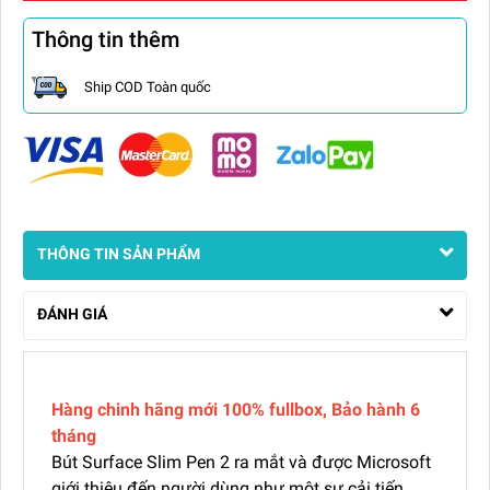
Thông tin thêm
Ship COD Toàn quốc
THÔNG TIN SẢN PHẨM
ĐÁNH GIÁ
Hàng chinh hãng mới 100% fullbox, Bảo hành 6
tháng
Bút Surface Slim Pen 2 ra mắt và được Microsoft
giới thiệu đến người dùng như một sự cải tiến