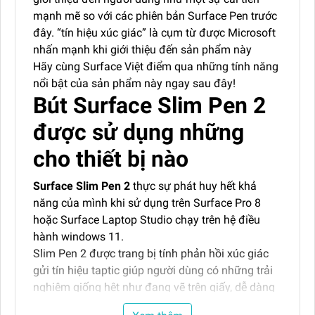
mạnh mẽ so với các phiên bản Surface Pen trước
đây. “tín hiệu xúc giác” là cụm từ được Microsoft
nhấn mạnh khi giới thiệu đến sản phẩm này
Hãy cùng Surface Việt điểm qua những tính năng
nổi bật của sản phẩm này ngay sau đây!
Bút Surface Slim Pen 2
được sử dụng những
cho thiết bị nào
Surface Slim Pen 2
thực sự phát huy hết khả
năng của mình khi sử dụng trên Surface Pro 8
hoặc Surface Laptop Studio chạy trên hệ điều
hành windows 11.
Slim Pen 2 được trang bị tính phản hồi xúc giác
gửi tín hiệu taptic giúp người dùng có những trải
nghiệm giống hệt như đang vẽ trên giấy, dễ dàng
phác thảo tô màu theo ý tưởng cá nhân.