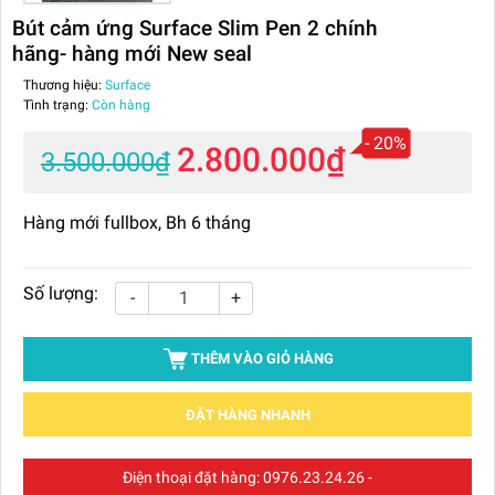
Bút cảm ứng Surface Slim Pen 2 chính
hãng- hàng mới New seal
Thương hiệu:
Surface
Tình trạng:
Còn hàng
- 20%
2.800.000₫
3.500.000₫
Hàng mới fullbox, Bh 6 tháng
Số lượng:
-
+
THÊM VÀO GIỎ HÀNG
ĐẶT HÀNG NHANH
Điện thoại đặt hàng:
0976.23.24.26
-