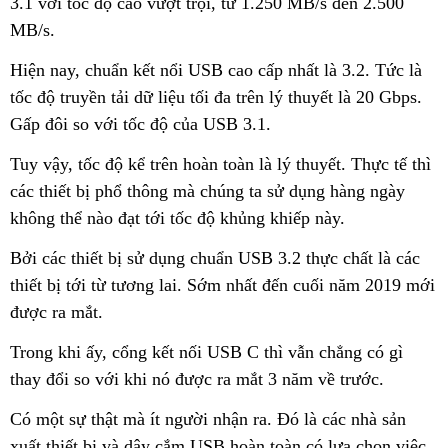
3.1 với tốc độ cao vượt trội, từ 1.250 MB/s đến 2.500
MB/s.
Hiện nay, chuẩn kết nổi USB cao cấp nhất là 3.2. Tức là
tốc độ truyền tải dữ liệu tối đa trên lý thuyết là 20 Gbps.
Gấp đôi so với tốc độ của USB 3.1.
Tuy vậy, tốc độ kể trên hoàn toàn là lý thuyết. Thực tế thì
các thiết bị phổ thông mà chúng ta sử dụng hàng ngày
không thể nào đạt tới tốc độ khủng khiếp này.
Bởi các thiết bị sử dụng chuẩn USB 3.2 thực chất là các
thiết bị tới từ tương lai. Sớm nhất đến cuối năm 2019 mới
được ra mắt.
Trong khi ấy, cổng kết nối USB C thì vẫn chẳng có gì
thay đổi so với khi nó được ra mắt 3 năm về trước.
Có một sự thật mà ít người nhận ra. Đó là các nhà sản
xuất thiết bị và dây cắm USB hoàn toàn có lựa chọn việc