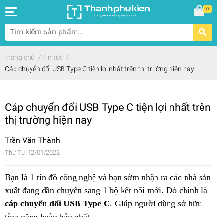
0
Trang chủ
/
Tin tức
/
Cáp chuyển đổi USB Type C tiện lợi nhất trên thị trường hiện nay
Cáp chuyển đổi USB Type C tiện lợi nhất trên
thị trường hiện nay
Trần Văn Thành
Thứ Tư, 12/01/2022
Bạn là 1 tín đồ công nghệ và bạn sớm nhận ra các nhà sản
xuất đang dần chuyển sang 1 bộ kết nối mới. Đó chính là
cáp chuyển đổi USB Type C
. Giúp người dùng sở hữu
tính năng hoàn hảo nhất