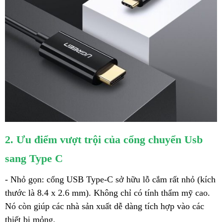
2. Ưu điểm vượt trội của cổng chuyển Usb
sang Type C
- Nhỏ gọn: cổng USB Type-C sở hữu lỗ cắm rất nhỏ (kích
thước là 8.4 x 2.6 mm). Không chỉ có tính thẩm mỹ cao.
Nó còn giúp các nhà sản xuất dễ dàng tích hợp vào các
thiết bị mỏng.