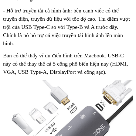
- Hỗ trợ truyền tải cả hình ảnh: bên cạnh việc có thể
truyền điện, truyền dữ liệu với tốc độ cao. Thì điểm vượt
trội của USB Type-C so với Type-B và A trước đây.
Chính là nó hỗ trợ cả việc truyền tải hình ảnh lên màn
hình.
Bạn có thể thấy ví dụ điển hình trên Macbook. USB-C
này có thể thay thế cả 5 cổng phổ biến hiện nay (HDMI,
VGA, USB Type-A, DisplayPort và cổng sạc).