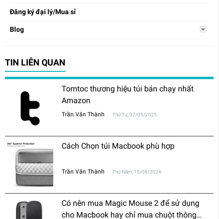
Đăng ký đại lý/Mua sỉ
Blog
TIN LIÊN QUAN
Tomtoc thương hiệu túi bán chạy nhất
Amazon
Trần Văn Thành
Thứ Tư, 07/05/2025
Cách Chọn túi Macbook phù hợp
Trần Văn Thành
Thứ Năm, 15/08/2024
Có nên mua Magic Mouse 2 để sử dụng
cho Macbook hay chỉ mua chuột thông