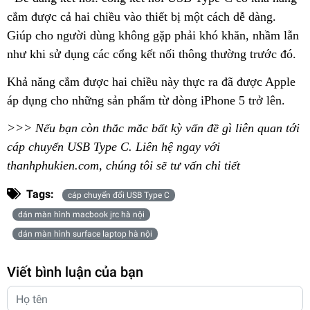
cắm được cả hai chiều vào thiết bị một cách dễ dàng.
Giúp cho người dùng không gặp phải khó khăn, nhầm lẫn
như khi sử dụng các cổng kết nối thông thường trước đó.
Khả năng cắm được hai chiều này thực ra đã được Apple
áp dụng cho những sản phẩm từ dòng iPhone 5 trở lên.
>>> Nếu bạn còn thắc mắc bất kỳ vấn đề gì liên quan tới
cáp chuyển USB Type C. Liên hệ ngay với
thanhphukien.com, chúng tôi sẽ tư vấn chi tiết
Tags:
cáp chuyển đổi USB Type C
dán màn hình macbook jrc hà nội
dán màn hình surface laptop hà nội
Viết bình luận của bạn