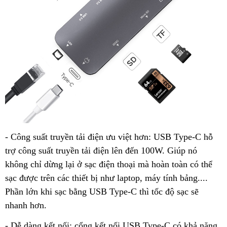
- Công suất truyền tải điện ưu việt hơn: USB Type-C hỗ
trợ công suất truyền tải điện lên đến 100W. Giúp nó
không chỉ dừng lại ở sạc điện thoại mà hoàn toàn có thể
sạc được trên các thiết bị như laptop, máy tính bảng....
Phần lớn khi sạc bằng USB Type-C thì tốc độ sạc sẽ
nhanh hơn.
- Dễ dàng kết nối: cổng kết nối USB Type-C có khả năng