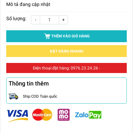
Mô tả đang cập nhật
Số lượng:
-
+
THÊM VÀO GIỎ HÀNG
ĐẶT HÀNG NHANH
Điện thoại đặt hàng:
0976.23.24.26
-
Thông tin thêm
Ship COD Toàn quốc