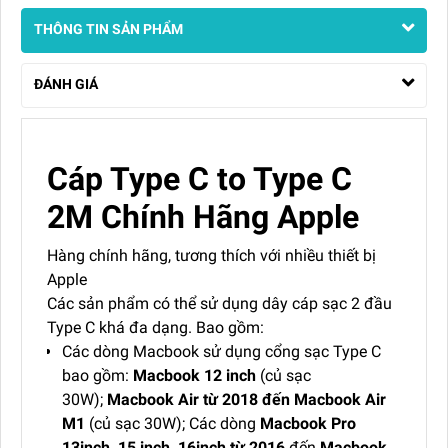
THÔNG TIN SẢN PHẨM
ĐÁNH GIÁ
Cáp Type C to Type C
2M Chính Hãng Apple
Hàng chính hãng, tương thích với nhiều thiết bị
Apple
Các sản phẩm có thể sử dụng dây cáp sạc 2 đầu
Type C khá đa dạng. Bao gồm:
Các dòng Macbook sử dụng cổng sạc Type C
bao gồm:
Macbook 12 inch
(củ sạc
30W);
Macbook Air từ 2018 đến Macbook Air
M1
(củ sạc 30W); Các dòng
Macbook Pro
13inch, 15 inch, 16inch từ 2016
đến
Macbook