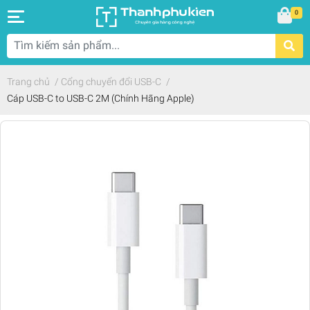
0
Trang chủ
/
Cổng chuyển đổi USB-C
/
Cáp USB-C to USB-C 2M (Chính Hãng Apple)