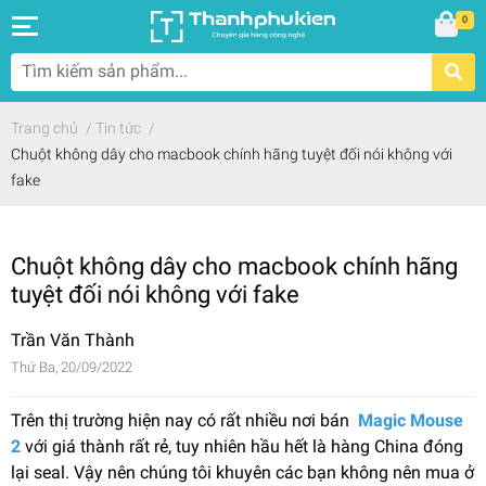
0
Trang chủ
/
Tin tức
/
Chuột không dây cho macbook chính hãng tuyệt đối nói không với
fake
Chuột không dây cho macbook chính hãng
tuyệt đối nói không với fake
Trần Văn Thành
Thứ Ba, 20/09/2022
Trên thị trường hiện nay có rất nhiều nơi bán
Magic Mouse
2
với giá thành rất rẻ, tuy nhiên hầu hết là hàng China đóng
lại seal. Vậy nên chúng tôi khuyên các bạn không nên mua ở