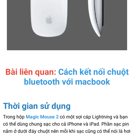
Bài liên quan:
Cách kết nối chuột
bluetooth với macbook
Thời gian sử dụng
Trong hộp
Magic Mouse 2
có một sợi cáp Lightning và bạn
có thể dùng chung sạc cho cả iPhone và iPad. Phần sạc pin
nằm ở dưới đáy chuột nên mỗi khi sạc cũng có thể nói là hơi