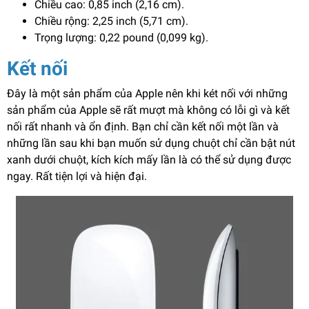
Chiều cao: 0,85 inch (2,16 cm).
Chiều rộng: 2,25 inch (5,71 cm).
Trọng lượng: 0,22 pound (0,099 kg).
Kết nối
Đây là một sản phẩm của Apple nên khi két nối với những
sản phẩm của Apple sẽ rất mượt mà không có lỗi gì và kết
nối rất nhanh và ổn định. Bạn chỉ cần kết nối một lần và
những lần sau khi bạn muốn sử dụng chuột chỉ cần bật nút
xanh dưới chuột, kích kích mấy lần là có thể sử dụng được
ngay. Rất tiện lợi và hiện đại.