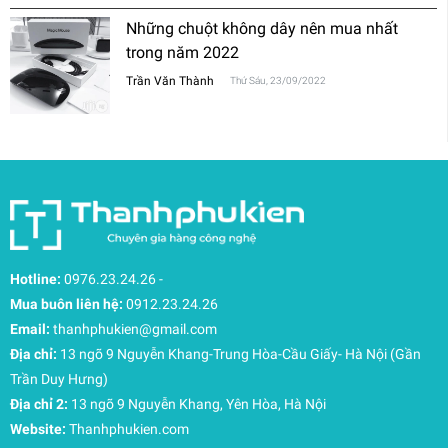
Những chuột không dây nên mua nhất
trong năm 2022
Trần Văn Thành
Thứ Sáu, 23/09/2022
Hotline:
0976.23.24.26
-
Mua buôn liên hệ:
0912.23.24.26
Email:
thanhphukien@gmail.com
Địa chỉ:
13 ngõ 9 Nguyễn Khang-Trung Hòa-Cầu Giấy- Hà Nội (Gần
Trần Duy Hưng)
Địa chỉ 2:
13 ngõ 9 Nguyễn Khang, Yên Hòa, Hà Nội
Website:
Thanhphukien.com