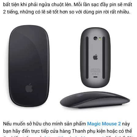
bất tiện khi phải ngửa chuột lên. Mỗi lần sạc đầy pin sẽ mất
2 tiếng, những có lẽ sẽ tốt hơn so với dùng pin rời rất nhiều.
Nếu muốn sở hữu cho mình sản phẩm
Magic Mouse 2
này
bạn hãy đến trực tiếp cửa hàng Thanh phụ kiện hoặc có thể