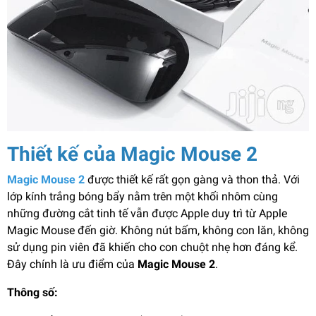
Thiết kế của Magic Mouse 2
Magic Mouse 2
được thiết kế rất gọn gàng và thon thả. Với
lớp kính trắng bóng bẩy nằm trên một khối nhôm cùng
những đường cắt tinh tế vẫn được Apple duy trì từ Apple
Magic Mouse đến giờ. Không nút bấm, không con lăn, không
sử dụng pin viên đã khiến cho con chuột nhẹ hơn đáng kể.
Đây chính là ưu điểm của
Magic Mouse 2
.
Thông số: