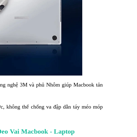
ông nghệ 3M và phủ Nhôm giúp Macbook tản
c, không thể chống va đập dẫn táy méo móp
Đeo Vai Macbook - Laptop