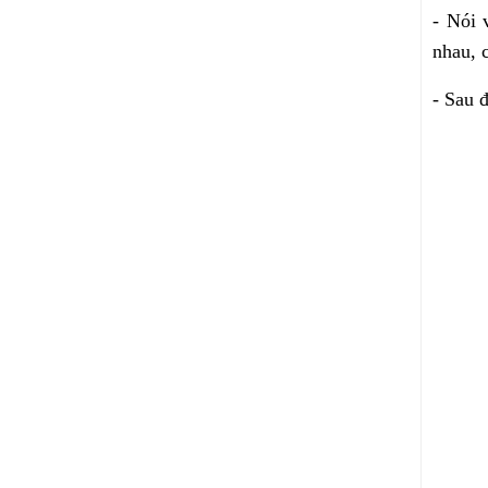
- Nói
nhau, 
- Sau 