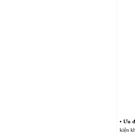
• Ưu 
kiện k