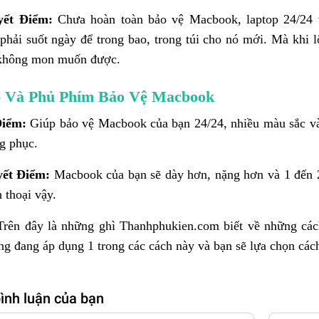
yết Điểm:
Chưa hoàn toàn bảo vệ Macbook, laptop 24/24 
phải suốt ngày để trong bao, trong túi cho nó mới. Mà khi l
 không mon muốn được.
p Và Phủ Phím Bảo Vệ Macbook
Điểm:
Giúp bảo vệ Macbook của bạn 24/24, nhiều màu sắc và 
ng phục.
yết Điểm:
Macbook của bạn sẽ dày hơn, nặng hơn và 1 đến 2 
 thoại vậy.
rên đây là những ghì Thanhphukien.com biết về những các
ng đang áp dụng 1 trong các cách này và bạn sẽ lựa chọn các
bình luận của bạn