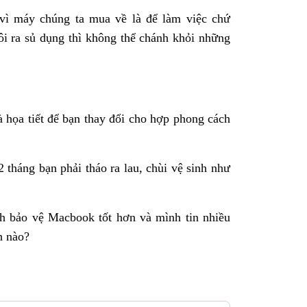
vì máy chúng ta mua về là để làm việc chứ
ôi ra sủ dụng thì không thể chánh khỏi những
họa tiết để bạn thay đổi cho hợp phong cách
tháng bạn phải tháo ra lau, chùi vệ sinh như
h bảo vệ Macbook tốt hơn và mình tin nhiều
h nào?