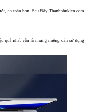
 tốt, an toàn hơn. Sau Đây Thanhphukien.com
u quả nhất vẫn là những miếng dán sử dụng