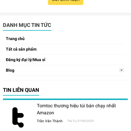
DANH MỤC TIN TỨC
Trang chủ
Tất cả sản phẩm
Đăng ký đại lý/Mua sỉ
Blog
TIN LIÊN QUAN
Tomtoc thương hiệu túi bán chạy nhất
Amazon
Trần Văn Thành
Thứ Tư, 07/05/2025