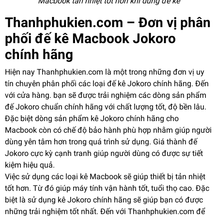
Macbook tản nhiệt tốt hơn khi dùng đế kê
Thanhphukien.com – Đơn vị phân
phối đế kê Macbook Jokoro
chính hãng
Hiện nay Thanhphukien.com là một trong những đơn vị uy
tín chuyên phân phối các loại đế kê Jokoro chính hãng. Đến
với cửa hàng. bạn sẽ được trải nghiệm các dòng sản phẩm
đế Jokoro chuẩn chính hãng với chất lượng tốt, độ bền lâu.
Đặc biệt dòng sản phẩm kê Jokoro chính hãng cho
Macbook còn có chế độ bảo hành phù hợp nhằm giúp người
dùng yên tâm hơn trong quá trình sử dụng. Giá thành đế
Jokoro cực kỳ cạnh tranh giúp người dùng có được sự tiết
kiệm hiệu quả.
Việc sử dụng các loại kê Macbook sẽ giúp thiết bị tản nhiệt
tốt hơn. Từ đó giúp máy tính vận hành tốt, tuổi thọ cao. Đặc
biệt là sử dụng kê Jokoro chính hãng sẽ giúp bạn có được
những trải nghiệm tốt nhất. Đến với Thanhphukien.com để