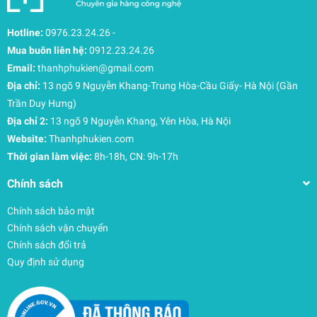
Hotline:
0976.23.24.26
-
Mua buôn liên hệ:
0912.23.24.26
Email:
thanhphukien@gmail.com
Địa chỉ:
13 ngõ 9 Nguyễn Khang-Trung Hòa-Cầu Giấy- Hà Nội (Gần
Trần Duy Hưng)
Địa chỉ 2:
13 ngõ 9 Nguyễn Khang, Yên Hòa, Hà Nội
Website:
Thanhphukien.com
Thời gian làm việc:
8h-18h, CN: 9h-17h
Chính sách
Chính sách bảo mật
Chính sách vận chuyển
Chính sách đổi trả
Quy định sử dụng