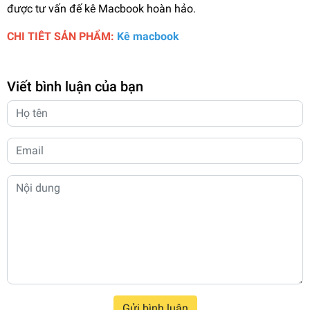
được tư vấn đế kê Macbook hoàn hảo.
CHI TIÊT SẢN PHẨM:
Kê macbook
Viết bình luận của bạn
Gửi bình luận