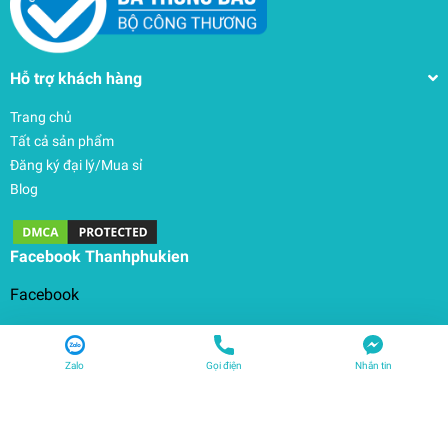
Hỗ trợ khách hàng
Trang chủ
Tất cả sản phẩm
Đăng ký đại lý/Mua sỉ
Blog
Facebook Thanhphukien
Facebook
Zalo
Gọi điện
Nhắn tin
© Bản quyền thuộc về
THANHPHUKIEN
| Cung cấp bởi
Sapo