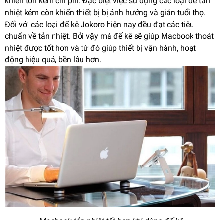
khiến tốn kém chi phí. Đặc biệt việc sử dụng các loại đế tản
nhiệt kém còn khiến thiết bị bị ảnh hưởng và giản tuổi thọ.
Đối với các loại đế kê Jokoro hiện nay đều đạt các tiêu
chuẩn về tản nhiệt. Bởi vậy mà đế kê sẽ giúp Macbook thoát
nhiệt được tốt hơn và từ đó giúp thiết bị vận hành, hoạt
động hiệu quả, bền lâu hơn.