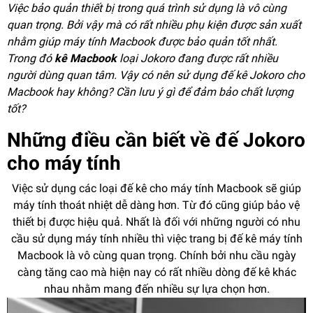
Việc bảo quản thiết bị trong quá trình sử dụng là vô cùng
quan trọng. Bởi vậy mà có rất nhiều phụ kiện được sản xuất
nhằm giúp máy tính Macbook được bảo quản tốt nhất.
Trong đó
kê Macbook
loại Jokoro đang được rất nhiều
người dùng quan tâm. Vậy có nên sử dụng đế kê Jokoro cho
Macbook hay không? Cần lưu ý gì để đảm bảo chất lượng
tốt?
Những điều cần biết về đế Jokoro
cho máy tính
Việc sử dụng các loại đế kê cho máy tính Macbook sẽ giúp
máy tính thoát nhiệt dễ dàng hơn. Từ đó cũng giúp bảo vệ
thiết bị được hiệu quả. Nhất là đối với những người có nhu
cầu sử dụng máy tính nhiều thì việc trang bị đế kê máy tính
Macbook là vô cùng quan trọng. Chính bởi nhu cầu ngày
càng tăng cao mà hiện nay có rất nhiều dòng đế kê khác
nhau nhằm mang đến nhiều sự lựa chọn hơn.