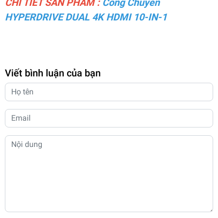
CHI TIẾT SẢN PHẨM :
Cổng Chuyển
HYPERDRIVE DUAL 4K HDMI 10-IN-1
Viết bình luận của bạn