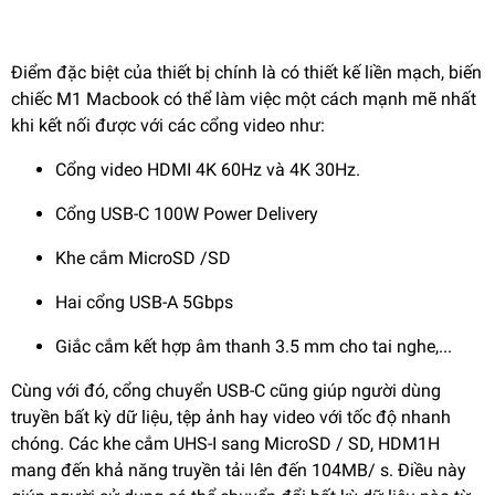
Điểm đặc biệt của thiết bị chính là có thiết kế liền mạch, biến
chiếc M1 Macbook có thể làm việc một cách mạnh mẽ nhất
khi kết nối được với các cổng video như:
Cổng video HDMI 4K 60Hz và 4K 30Hz.
Cổng USB-C 100W Power Delivery
Khe cắm MicroSD /SD
Hai cổng USB-A 5Gbps
Giắc cắm kết hợp âm thanh 3.5 mm cho tai nghe,...
Cùng với đó, cổng chuyển USB-C cũng giúp người dùng
truyền bất kỳ dữ liệu, tệp ảnh hay video với tốc độ nhanh
chóng. Các khe cắm UHS-I sang MicroSD / SD, HDM1H
mang đến khả năng truyền tải lên đến 104MB/ s. Điều này