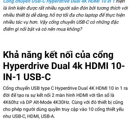
Cổng chuyển USB-C Hyperdrive Dual 4K HDMI 10 in 1
hiện
là linh kiện được rất nhiều người săn đón bởi tương thích với
nhiều thiết bị dễ dàng, hỗ trợ tối đa cho laptop để thực hiện
nhiều tác vụ hơn. Vậy cổng chuyển USB-C có những đặc
điểm gì nổi bật và có nên mua không?
Khả năng kết nối của cổng
Hyperdrive Dual 4k HDMI 10-
IN-1 USB-C
Cổng chuyển USB type C Hyperdrive Dual 4K HDMI 10 in 1 ra
đời để tạo ra sự kết nối 2 màn hình HDMI với tần số là
4K60hz và DP Alt-Mode 4K30Hz. Cùng với đó thiết bị cũng
cho phép người dùng quyền truy cập vào 10 cổng thiết yếu
như USB-C, HDMI, USB-A.