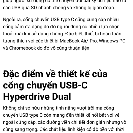
giúp người sử dụng có thể chuyển đổi bất kỳ dữ liệu nào từ
các USB qua SD nhanh chóng và không bị gián đoạn.
Ngoài ra, cổng chuyển USB type C cũng cung cấp nhiều
cổng cắm đa dạng do đó người dùng có nhiều lựa chọn
thoải mái khi sử dụng chúng. Đặc biệt, thiết bị hoàn toàn
tương thích với các thiết bị MacBook Air/ Pro, Windows PC
và Chromebook do đó vô cùng thuận tiện.
Đặc điểm về thiết kế của
cổng chuyển USB-C
Hyperdrive Dual
Không chỉ sở hữu những tính năng vượt trội mà cổng
chuyển USB type C còn mang đến thiết kế nổi bật với vẻ
ngoài cứng cáp, các đường viền chi tiết đơn giản nhưng vô
cùng sang trọng. Các chất liệu linh kiện có độ bền với thời