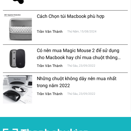
Cách Chọn túi Macbook phù hợp
Trần Văn Thành
Thứ Năm, 15/08/2024
Có nên mua Magic Mouse 2 để sử dụng
cho Macbook hay chỉ mua chuột thông
thường?
Trần Văn Thành
Thứ Sáu, 23/09/2022
Những chuột không dây nên mua nhất
trong năm 2022
Trần Văn Thành
Thứ Sáu, 23/09/2022