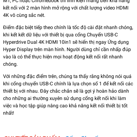
M1, PC hoặc Chromebook thì linh kiện mang đến khả năng
kết nối với 2 màn hình mở rộng với chất lượng video HDMI
4K vô cùng sắc nét.
Điểm đặc biệt tiếp theo chính là tốc độ cài đặt nhanh chóng,
khi kết kết dữ liệu với thiết bị qua cổng Chuyển USB-C
Hyperdrive Dual 4K HDMI 10in1 sẽ hiển thị ngay Ứng dụng
Hyper Display trên màn hình. Người dùng chỉ cần nhấp đúp
vào là có thể thực hiện mọi hoạt động kết nối rất nhanh
chóng.
Với những đặc điểm trên, chúng ta thấy rằng không nói quá
khi cổng chuyển USB-C chính là lựa chọn số 1 để kết nối các
thiết bị với nhau. Đây chắc chắn sẽ là gợi ý hoàn hảo dành
cho những ai thường xuyên sử dụng cổng kết nối khi làm
việc và học tập giúp nâng cao khả năng kết nối thiết bị tốt
nhất!