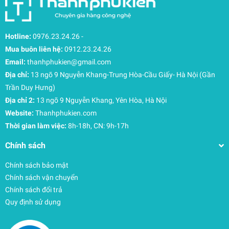
Hotline:
0976.23.24.26
-
Mua buôn liên hệ:
0912.23.24.26
Email:
thanhphukien@gmail.com
Địa chỉ:
13 ngõ 9 Nguyễn Khang-Trung Hòa-Cầu Giấy- Hà Nội (Gần
Trần Duy Hưng)
Địa chỉ 2:
13 ngõ 9 Nguyễn Khang, Yên Hòa, Hà Nội
Website:
Thanhphukien.com
Thời gian làm việc:
8h-18h, CN: 9h-17h
Chính sách
Chính sách bảo mật
Chính sách vận chuyển
Chính sách đổi trả
Quy định sử dụng