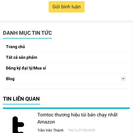
Gửi bình luận
DANH MỤC TIN TỨC
Trang chủ
Tất cả sản phẩm
Đăng ký đại lý/Mua sỉ
Blog
TIN LIÊN QUAN
Tomtoc thương hiệu túi bán chạy nhất
Amazon
Trần Văn Thành
Thứ Tư, 07/05/2025