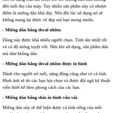
đến tuổi thọ của máy. Tuy nhiên sản phẩm này có nhược
điểm là miếng dán khá dày. Nên đôi lúc sử dụng nó sẽ
không mang lại được vẻ đẹp mà bạn mong muốn.
-
Miếng dán bằng decal nhôm
Dòng này được khá nhiều người chọn. Tính tản nhiệt tốt
và có độ mỏng tuyệt vời. Nên khi sử dụng, sản phẩm dán
mà như không dán.
- Miếng dán bằng decal nhôm được in hình
Dành cho người trẻ tuổi, năng động cũng như có cá tính.
Hình ảnh sẽ do các bạn lựa chọn và được đội ngũ kỹ thuật
viên thiết kế theo phong cách của các bạn.
- Miếng dán bằng skin in hình vân vải.
Miếng dán này sẽ thể hiện được cá tính riêng của mỗi