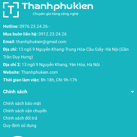
Hotline:
0976.23.24.26
-
Mua buôn liên hệ:
0912.23.24.26
Email:
thanhphukien@gmail.com
Địa chỉ:
13 ngõ 9 Nguyễn Khang-Trung Hòa-Cầu Giấy- Hà Nội (Gần
Trần Duy Hưng)
Địa chỉ 2:
13 ngõ 9 Nguyễn Khang, Yên Hòa, Hà Nội
Website:
Thanhphukien.com
Thời gian làm việc:
8h-18h, CN: 9h-17h
Chính sách
Chính sách bảo mật
Chính sách vận chuyển
Chính sách đổi trả
Quy định sử dụng