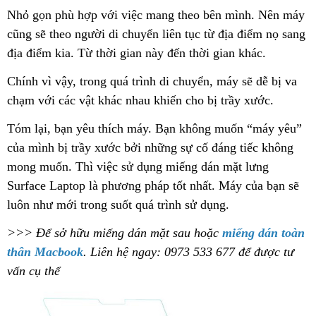
Nhỏ gọn phù hợp với việc mang theo bên mình. Nên máy
cũng sẽ theo người di chuyển liên tục từ địa điểm nọ sang
địa điểm kia. Từ thời gian này đến thời gian khác.
Chính vì vậy, trong quá trình di chuyển, máy sẽ dễ bị va
chạm với các vật khác nhau khiến cho bị trầy xước.
Tóm lại, bạn yêu thích máy. Bạn không muốn “máy yêu”
của mình bị trầy xước bởi những sự cố đáng tiếc không
mong muốn. Thì việc sử dụng miếng dán mặt lưng
Surface Laptop là phương pháp tốt nhất. Máy của bạn sẽ
luôn như mới trong suốt quá trình sử dụng.
>>> Để sở hữu miếng dán mặt sau hoặc
miếng dán toàn
thân Macbook
. Liên hệ ngay: 0973 533 677 để được tư
vấn cụ thể