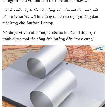
do người thân vô tình làm rớt thức ăn lên máy….
Để bảo vệ máy trước tác động xấu của vết dầu mỡ, vết
bẩn, trầy xước…. Thì chúng ta nên sử dụng miếng dán
mặt lưng cho Surface Laptop.
Nó được ví von như “một chiếc áo khoác”. Giúp bạn
tránh được mọi tác động ảnh hưởng đến “máy cưng”.