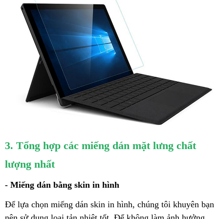
3. Tổng hợp các miếng dán mặt lưng chất
lượng nhất
- Miếng dán bằng skin in hình
Để lựa chọn miếng dán skin in hình, chúng tôi khuyên bạn
nên sử dụng loại tản nhiệt tốt. Để không làm ảnh hưởng