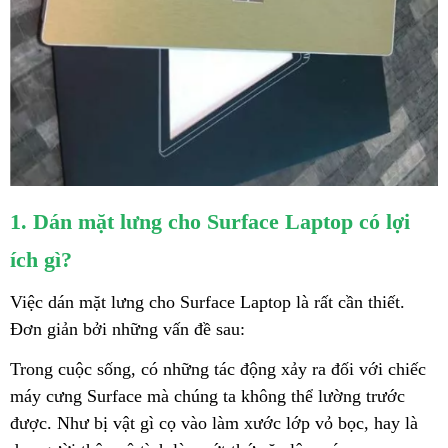
1. Dán mặt lưng cho Surface Laptop có lợi
ích gì?
Việc dán mặt lưng cho Surface Laptop là rất cần thiết.
Đơn giản bởi những vấn đề sau:
Trong cuộc sống, có những tác động xảy ra đối với chiếc
máy cưng Surface mà chúng ta không thể lường trước
được. Như bị vật gì cọ vào làm xước lớp vỏ bọc, hay là