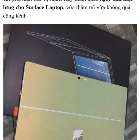
lưng cho Surface Laptop
, vừa thẩm mĩ vừa không quá
cồng kềnh