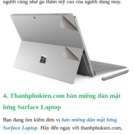
người cũng như gu thẩm mỹ cao của người dùng máy.
4. Thanhphukien.com bán miếng dán mặt
lưng Surface Laptop
Bạn đang tìm kiếm đơn vị
bán miếng dán mặt lưng
Surface Laptop
. Hãy đến ngay với thanhphukien.com,