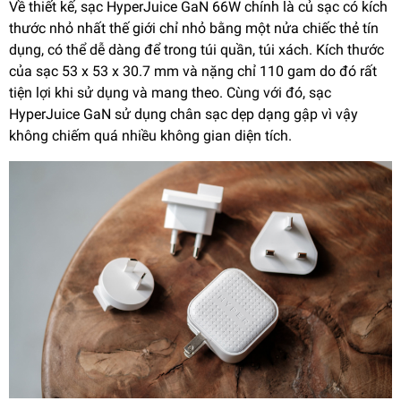
Về thiết kế, sạc HyperJuice GaN 66W chính là củ sạc có kích
thước nhỏ nhất thế giới chỉ nhỏ bằng một nửa chiếc thẻ tín
dụng, có thể dễ dàng để trong túi quần, túi xách. Kích thước
của sạc 53 x 53 x 30.7 mm và nặng chỉ 110 gam do đó rất
tiện lợi khi sử dụng và mang theo. Cùng với đó, sạc
HyperJuice GaN sử dụng chân sạc dẹp dạng gập vì vậy
không chiếm quá nhiều không gian diện tích.