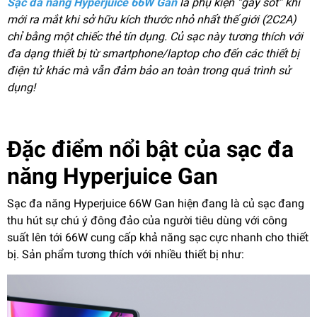
Sạc đa năng Hyperjuice 66W Gan
là phụ kiện “gây sốt” khi
mới ra mắt khi sở hữu kích thước nhỏ nhất thế giới (2C2A)
chỉ bằng một chiếc thẻ tín dụng. Củ sạc này tương thích với
đa dạng thiết bị từ smartphone/laptop cho đến các thiết bị
điện tử khác mà vẫn đảm bảo an toàn trong quá trình sử
dụng!
Đặc điểm nổi bật của sạc đa
năng Hyperjuice Gan
Sạc đa năng Hyperjuice 66W Gan hiện đang là củ sạc đang
thu hút sự chú ý đông đảo của người tiêu dùng với công
suất lên tới 66W cung cấp khả năng sạc cực nhanh cho thiết
bị. Sản phẩm tương thích với nhiều thiết bị như: