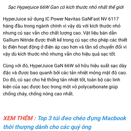
Sạc Hyperjuice 66W Gan có kích thước nhỏ nhất thế giới
HyperJuice sử dụng IC Power Navitas GaNFast NV 6117
hàng đầu trong ngành chính vì vậy dù với kích thước nhỏ
nhưng củ sạc vẫn cho chất lượng cao. Vật liệu bán dẫn
Gallium Nitride được thiết kế trong củ sạc cho phép các thiết
bị điện hoạt động ở điện áp cao hơn và tần số chuyển đổi vì
vậy dù kích thước nhỏ nhưng vẫn cho hiệu quả sạc tốt.
Cùng với đó, HyperJuice GaN 66W sở hữu hiệu suất sạc dày
đặc và được bao quanh bởi các tản nhiệt mỏng mật độ cao.
Do đó, củ sạc cho hệ thống tản nhiệt tốt, toàn bộ các linh
kiện của sạc được bọc trong một vỏ polycarbonate giúp
chống cháy, chống nóng cao nhất.
XEM THÊM :
Top 3 túi đeo chéo đựng Macbook
thời thượng dành cho các quý ông