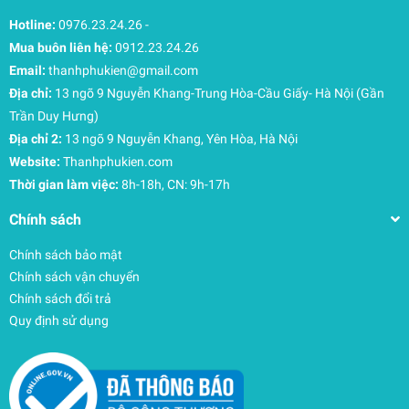
Hotline:
0976.23.24.26
-
Mua buôn liên hệ:
0912.23.24.26
Email:
thanhphukien@gmail.com
Địa chỉ:
13 ngõ 9 Nguyễn Khang-Trung Hòa-Cầu Giấy- Hà Nội (Gần
Trần Duy Hưng)
Địa chỉ 2:
13 ngõ 9 Nguyễn Khang, Yên Hòa, Hà Nội
Website:
Thanhphukien.com
Thời gian làm việc:
8h-18h, CN: 9h-17h
Chính sách
Chính sách bảo mật
Chính sách vận chuyển
Chính sách đổi trả
Quy định sử dụng