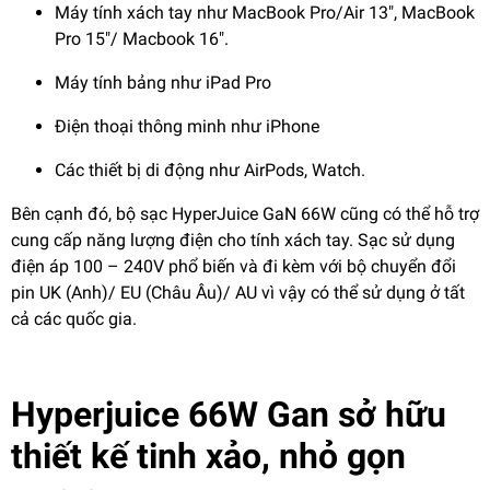
Máy tính xách tay như MacBook Pro/Air 13″, MacBook
Pro 15″/ Macbook 16″.
Máy tính bảng như iPad Pro
Điện thoại thông minh như iPhone
Các thiết bị di động như AirPods, Watch.
Bên cạnh đó, bộ sạc HyperJuice GaN 66W cũng có thể hỗ trợ
cung cấp năng lượng điện cho tính xách tay. Sạc sử dụng
điện áp 100 – 240V phổ biến và đi kèm với bộ chuyển đổi
pin UK (Anh)/ EU (Châu Âu)/ AU vì vậy có thể sử dụng ở tất
cả các quốc gia.
Hyperjuice 66W Gan sở hữu
thiết kế tinh xảo, nhỏ gọn