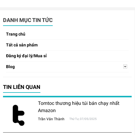
DANH MỤC TIN TỨC
Trang chủ
Tất cả sản phẩm
Đăng ký đại lý/Mua sỉ
Blog
TIN LIÊN QUAN
Tomtoc thương hiệu túi bán chạy nhất
Amazon
Trần Văn Thành
Thứ Tư, 07/05/2025