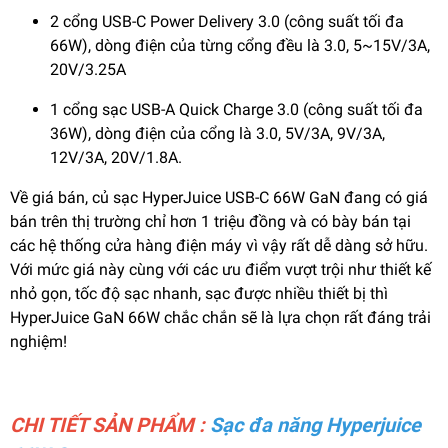
2 cổng USB-C Power Delivery 3.0 (công suất tối đa
66W), dòng điện của từng cổng đều là 3.0, 5~15V/3A,
20V/3.25A
1 cổng sạc USB-A Quick Charge 3.0 (công suất tối đa
36W), dòng điện của cổng là 3.0, 5V/3A, 9V/3A,
12V/3A, 20V/1.8A.
Về giá bán, củ sạc HyperJuice USB-C 66W GaN đang có giá
bán trên thị trường chỉ hơn 1 triệu đồng và có bày bán tại
các hệ thống cửa hàng điện máy vì vậy rất dễ dàng sở hữu.
Với mức giá này cùng với các ưu điểm vượt trội như thiết kế
nhỏ gọn, tốc độ sạc nhanh, sạc được nhiều thiết bị thì
HyperJuice GaN 66W chắc chắn sẽ là lựa chọn rất đáng trải
nghiệm!
CHI TIẾT SẢN PHẨM :
Sạc đa năng Hyperjuice