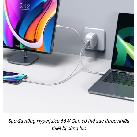
Sạc đa năng Hyperjuice 66W Gan có thể sạc được nhiều
thiết bị cùng lúc