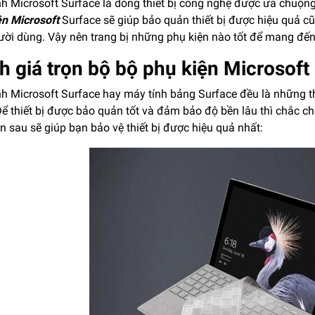
h Microsoft Surface là dòng thiết bị công nghệ được ưa chuộng 
ện Microsoft
Surface sẽ giúp bảo quản thiết bị được hiệu quả c
ười dùng. Vậy nên trang bị những phụ kiện nào tốt để mang đến
h giá trọn bộ bộ phụ kiện Microsoft
nh Microsoft Surface hay máy tính bảng Surface đều là những th
Để thiết bị được bảo quản tốt và đảm bảo độ bền lâu thì chắc c
n sau sẽ giúp bạn bảo vệ thiết bị được hiệu quả nhất: