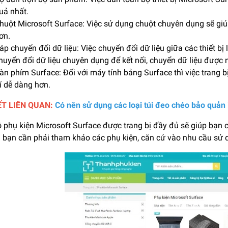
uả nhất.
huột Microsoft Surface: Việc sử dụng chuột chuyên dụng sẽ gi
ơn.
áp chuyển đổi dữ liệu: Việc chuyển đổi dữ liệu giữa các thiết bị
huyển đổi dữ liệu chuyên dụng để kết nối, chuyển dữ liệu được
àn phím Surface: Đối với máy tính bảng Surface thì việc trang b
rí dễ dàng hơn.
ẾT LIÊN QUAN:
Có nên sử dụng các loại túi đeo chéo bảo quản
 phụ kiện Microsoft Surface được trang bị đầy đủ sẽ giúp bạn c
 bạn cần phải tham khảo các phụ kiện, căn cứ vào nhu cầu sử