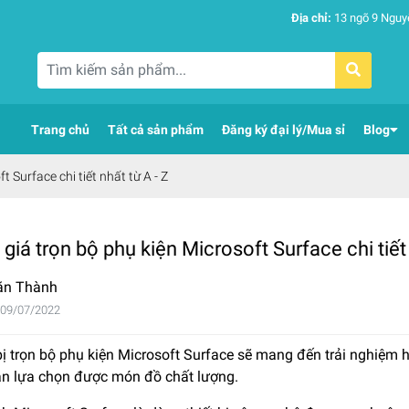
Địa chỉ:
13 ngõ 9 Nguy
Trang chủ
Tất cả sản phẩm
Đăng ký đại lý/Mua sỉ
Blog
 Surface chi tiết nhất từ A - Z
giá trọn bộ phụ kiện Microsoft Surface chi tiết 
ăn Thành
 09/07/2022
ị trọn bộ phụ kiện Microsoft Surface sẽ mang đến trải nghiệm 
ạn lựa chọn được món đồ chất lượng.