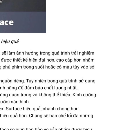
 hiệu quả
 sẽ làm ảnh hưởng trong quá trình trải nghiệm
 được thiết kế hiện đại hơn, cao cấp hơn nhằm
g phủ phím trong suốt hoặc có màu tùy vào sở
nguồn riêng. Tuy nhiên trong quá trình sử dụng
ính hãng để đảm bảo chất lượng nhất.
cùng quan trọng và không thể thiếu. Kính cường
 xước màn hình.
iệm Surface hiệu quả, nhanh chóng hơn.
hiệu quả hơn. Chúng sẽ hạn chế tối đa những
urface sẽ giúp bạn bảo vệ sản phẩm được hiệu