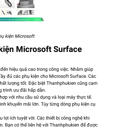
ụ kiện Microsoft
kiện Microsoft Surface
 đến hiệu quả cao trong công việc. Nhằm giúp
ầy đủ các phụ kiện cho Microsoft Surface. Các
chất lượng tốt. Đặc biệt Thanhphukien cũng cam
 trình ưu đãi hấp dẫn.
ợp với nhu cầu sử dụng và loại máy thực tế.
ình khuyến mãi lớn. Tùy từng dòng phụ kiện cụ
ợi ích tuyệt vời. Các thiết bị công nghệ khi
n. Bạn có thể liên hệ với Thanhphukien để được