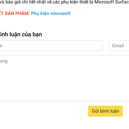
và báo giá chi tiết nhất về các phụ kiện thiết bị Microsoft Surfac
IẾT SẢN PHẨM:
Phụ kiện microsoft
bình luận của bạn
Gửi bình luận