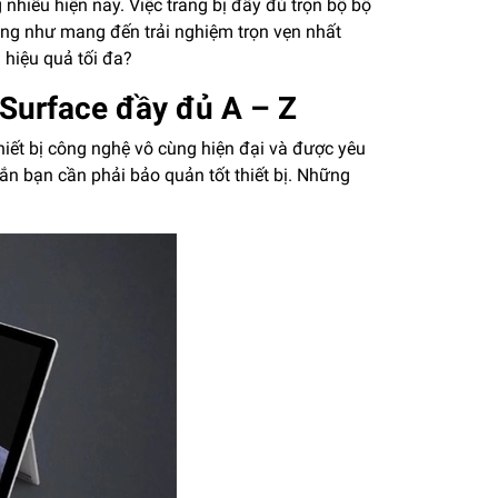
nhiều hiện nay. Việc trang bị đầy đủ trọn bộ bộ
ũng như mang đến trải nghiệm trọn vẹn nhất
 hiệu quả tối đa?
 Surface đầy đủ A – Z
iết bị công nghệ vô cùng hiện đại và được yêu
hắn bạn cần phải bảo quản tốt thiết bị. Những