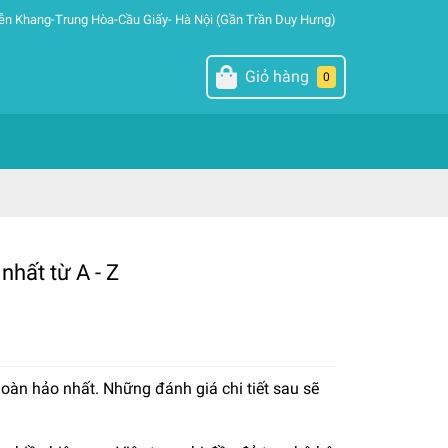
ễn Khang-Trung Hòa-Cầu Giấy- Hà Nội (Gần Trần Duy Hưng)
Giỏ hàng
0
nhất từ A - Z
hoàn hảo nhất. Những đánh giá chi tiết sau sẽ