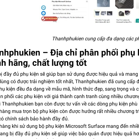
Thanhphukien cung cấp đa dạng các ph
nhphukien – Địa chỉ phân phối phụ 
h hãng, chất lượng tốt
bị đầy đủ phụ kiện sẽ giúp bạn sử dụng được hiệu quả và mang
dùng có được trải nghiệm tốt nhất, Thanhphukien đã cung cấp đ
hụ kiện đều đa dạng về mẫu mã, hình thức đẹp, sang trọng và 
n phối các phụ kiện với giá thành cạnh tranh cùng nhiều chương
i Thanhphukien bạn còn được tư vấn về các dòng phụ kiện phù h
hàng mua trọn bộ phụ kiện còn được hưởng rất nhiều chương tr
 có chính sách bảo hành đầy đủ.
àng khi sử dụng bộ phụ kiện Microsoft Surface mang đến nhiều l
rang bị đầy đủ phụ kiện sẽ giúp việc bảo quản được hiệu quả hơ