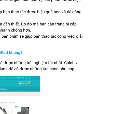
úp bạn thao tác được hiệu quả hơn và dễ dàng
 là cần thiết. Do đó mà bạn cần trang bị cáp
 nhanh chóng hơn.
ị bàn phím sẽ giúp bạn thao tác công việc, giải
 iPad không?
ó được những trải nghiệm tốt nhất. Chính vì
 dụng để có được những lựa chọn phù hợp.