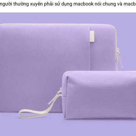
người thường xuyên phải sử dụng macbook nói chung và macboo