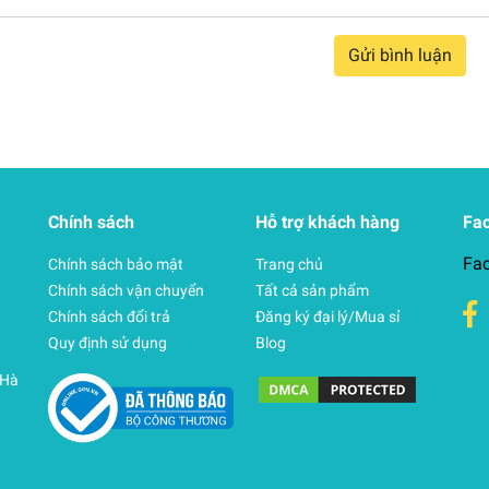
Gửi bình luận
Chính sách
Hỗ trợ khách hàng
Fa
Fa
Chính sách bảo mật
Trang chủ
Chính sách vận chuyển
Tất cả sản phẩm
Chính sách đổi trả
Đăng ký đại lý/Mua sỉ
Quy định sử dụng
Blog
 Hà