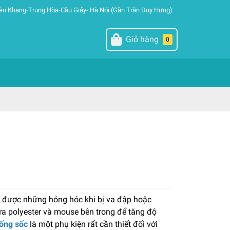
ễn Khang-Trung Hòa-Cầu Giấy- Hà Nội (Gần Trần Duy Hưng)
Giỏ hàng
0
nh được những hỏng hóc khi bị va đập hoặc
ựa polyester và mouse bên trong để tăng độ
hống sốc
là một phụ kiện rất cần thiết đối với