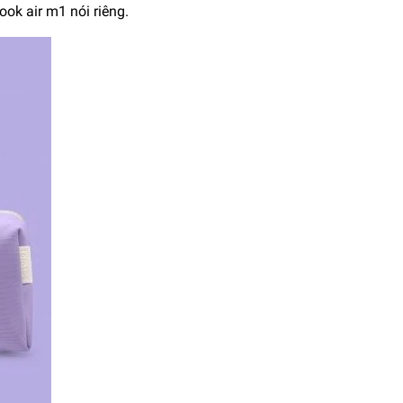
k air m1 nói riêng.