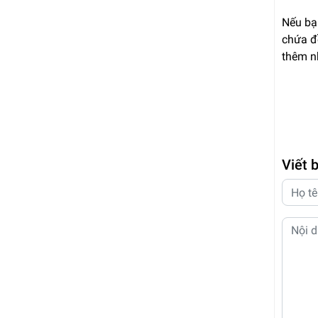
Nếu bạ
chứa đ
thêm n
Viết 