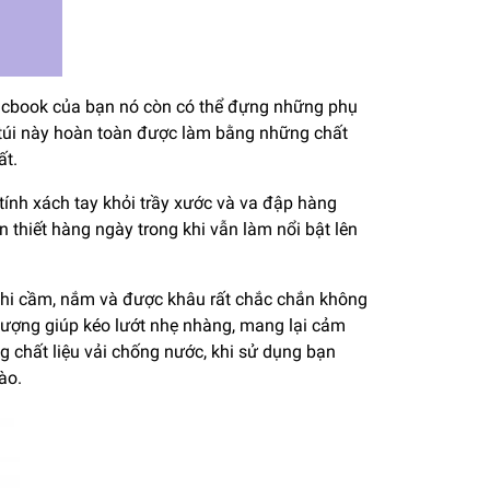
Macbook của bạn nó còn có thể đựng những phụ
c túi này hoàn toàn được làm bằng những chất
ất.
ính xách tay khỏi trầy xước và va đập hàng
thiết hàng ngày trong khi vẫn làm nổi bật lên
hi cầm, nắm và được khâu rất chắc chắn không
 lượng giúp kéo lướt nhẹ nhàng, mang lại cảm
 chất liệu vải chống nước, khi sử dụng bạn
vào.