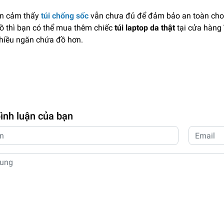
n cảm thấy
túi chống sốc
vẫn chưa đủ để đảm bảo an toàn cho
ồ thì bạn có thể mua thêm chiếc
túi laptop da thật
tại cửa hàng
hiều ngăn chứa đồ hơn.
bình luận của bạn