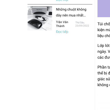
thường?
Những chuột không
dây nên mua nhất
trong năm 2022
Trần Văn
Thứ Sáu,
Túi ch
Thành
23/09/2022
kiện m
Đọc tiếp
liệu c
Lớp ló
ngày. 
các đườ
Phần t
thể bị 
giác s
không c