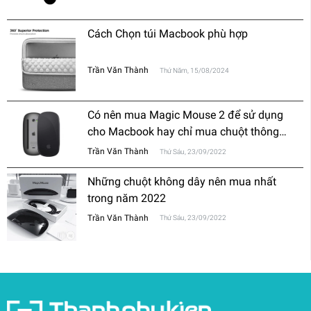
Cách Chọn túi Macbook phù hợp
Trần Văn Thành
Thứ Năm, 15/08/2024
Có nên mua Magic Mouse 2 để sử dụng
cho Macbook hay chỉ mua chuột thông
thường?
Trần Văn Thành
Thứ Sáu, 23/09/2022
Những chuột không dây nên mua nhất
trong năm 2022
Trần Văn Thành
Thứ Sáu, 23/09/2022