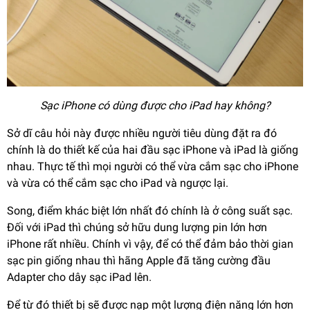
Sạc iPhone có dùng được cho iPad hay không?
Sở dĩ câu hỏi này được nhiều người tiêu dùng đặt ra đó
chính là do thiết kế của hai đầu sạc iPhone và iPad là giống
nhau. Thực tế thì mọi người có thể vừa cắm sạc cho iPhone
và vừa có thể cắm sạc cho iPad và ngược lại.
Song, điểm khác biệt lớn nhất đó chính là ở công suất sạc.
Đối với iPad thì chúng sở hữu dung lượng pin lớn hơn
iPhone rất nhiều. Chính vì vậy, để có thể đảm bảo thời gian
sạc pin giống nhau thì hãng Apple đã tăng cường đầu
Adapter cho dây sạc iPad lên.
Để từ đó thiết bị sẽ được nạp một lượng điện năng lớn hơn