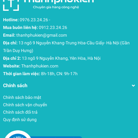
Hotline:
0976.23.24.26
-
Mua buôn liên hệ:
0912.23.24.26
Email:
thanhphukien@gmail.com
Địa chỉ:
13 ngõ 9 Nguyễn Khang-Trung Hòa-Cầu Giấy- Hà Nội (Gần
Trần Duy Hưng)
Địa chỉ 2:
13 ngõ 9 Nguyễn Khang, Yên Hòa, Hà Nội
Website:
Thanhphukien.com
Thời gian làm việc:
8h-18h, CN: 9h-17h
Chính sách
Chính sách bảo mật
Chính sách vận chuyển
Chính sách đổi trả
Quy định sử dụng