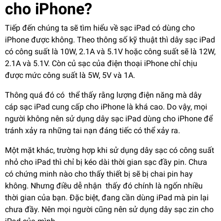
cho iPhone?
Tiếp đến chúng ta sẽ tìm hiểu về sạc iPad có dùng cho
iPhone được không. Theo thông số kỹ thuật thì dây sạc iPad
có công suất là 10W, 2.1A và 5.1V hoặc công suất sẽ là 12W,
2.1A và 5.1V. Còn củ sạc của điện thoại iPhone chỉ chịu
được mức công suất là 5W, 5V và 1A.
Thông quá đó có thể thấy rằng lượng điện năng mà dây
cáp sạc iPad cung cấp cho iPhone là khá cao. Do vậy, mọi
người không nên sử dụng dây sạc iPad dùng cho iPhone để
tránh xảy ra những tai nạn đáng tiếc có thể xảy ra.
Một mặt khác, trường hợp khi sử dụng dây sạc có công suất
nhỏ cho iPad thì chỉ bị kéo dài thời gian sạc đầy pin. Chưa
có chứng minh nào cho thấy thiết bị sẽ bị chai pin hay
không. Nhưng điều dễ nhận thấy đó chính là ngốn nhiều
thời gian của bạn. Đặc biệt, đang cần dùng iPad mà pin lại
chưa đầy. Nên mọi người cũng nên sử dụng dây sạc zin cho