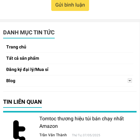
Gửi bình luận
DANH MỤC TIN TỨC
Trang chủ
Tất cả sản phẩm
Đăng ký đại lý/Mua sỉ
Blog
TIN LIÊN QUAN
Tomtoc thương hiệu túi bán chạy nhất
Amazon
Trần Văn Thành
Thứ Tư, 07/05/2025