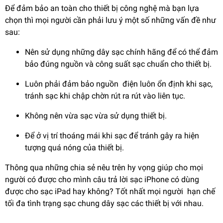
Để đảm bảo an toàn cho thiết bị công nghệ mà bạn lựa
chọn thì mọi người cần phải lưu ý một số những vấn đề như
sau:
Nên sử dụng những dây sạc chính hãng để có thể đảm
bảo đúng nguồn và công suất sạc chuẩn cho thiết bị.
Luôn phải đảm bảo nguồn điện luôn ổn định khi sạc,
tránh sạc khi chập chờn rút ra rút vào liên tục.
Không nên vừa sạc vừa sử dụng thiết bị.
Để ở vị trí thoáng mái khi sạc để tránh gây ra hiện
tượng quá nóng của thiết bị.
Thông qua những chia sẻ nêu trên hy vọng giúp cho mọi
người có được cho mình câu trả lời sạc iPhone có dùng
được cho sạc iPad hay không? Tốt nhất mọi người hạn chế
tối đa tình trạng sạc chung dây sạc các thiết bị với nhau.