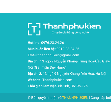
Hotline:
0976.23.24.26
-
Mua buôn liên hệ:
0912.23.24.26
Email:
thanhphukien@gmail.com
Địa chỉ:
13 ngõ 9 Nguyễn Khang-Trung Hòa-Cầu Giấy-
Nội (Gần Trần Duy Hưng)
Địa chỉ 2:
13 ngõ 9 Nguyễn Khang, Yên Hòa, Hà Nội
Website:
Thanhphukien.com
Thời gian làm việc:
8h-18h, CN: 9h-17h
© Bản quyền thuộc về
THANHPHUKIEN
| Cung cấp bở