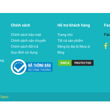
Chính sách
Hỗ trợ khách hàng
Fa
Fa
Chính sách bảo mật
Trang chủ
Chính sách vận chuyển
Tất cả sản phẩm
Chính sách đổi trả
Đăng ký đại lý/Mua sỉ
Quy định sử dụng
Blog
 Hà
i
Sapo