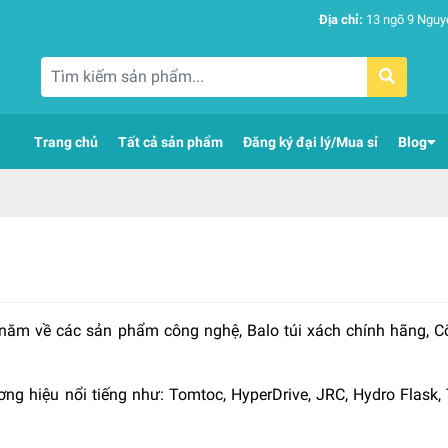
Địa chỉ:
13 ngõ 9 Nguy
Trang chủ
Tất cả sản phẩm
Đăng ký đại lý/Mua sỉ
Blog
 năm về các sản phẩm công nghệ, Balo túi xách chính hãng, C
 hiệu nổi tiếng như: Tomtoc, HyperDrive, JRC, Hydro Flask, T