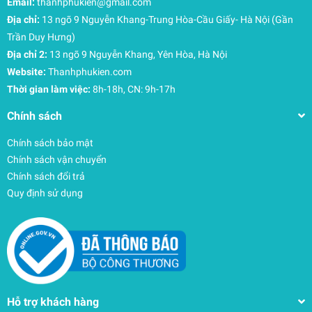
Email:
thanhphukien@gmail.com
Địa chỉ:
13 ngõ 9 Nguyễn Khang-Trung Hòa-Cầu Giấy- Hà Nội (Gần
Trần Duy Hưng)
Địa chỉ 2:
13 ngõ 9 Nguyễn Khang, Yên Hòa, Hà Nội
Website:
Thanhphukien.com
Thời gian làm việc:
8h-18h, CN: 9h-17h
Chính sách
Chính sách bảo mật
Chính sách vận chuyển
Chính sách đổi trả
Quy định sử dụng
Hỗ trợ khách hàng