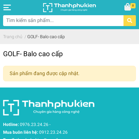
0
Trang chủ
/
GOLF- Balo cao cấp
GOLF- Balo cao cấp
Sản phẩm đang được cập nhật.
Hotline:
0976.23.24.26
-
Mua buôn liên hệ:
0912.23.24.26