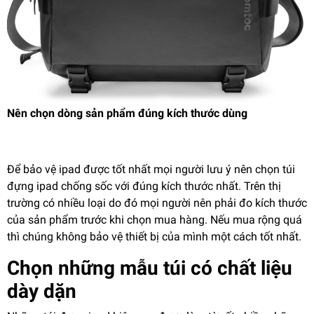
Nên chọn dòng sản phẩm đúng kích thước dùng
Để bảo vệ ipad được tốt nhất mọi người lưu ý nên chọn túi
đựng ipad chống sốc với đúng kích thước nhất. Trên thị
trường có nhiều loại do đó mọi người nên phải đo kích thước
của sản phẩm trước khi chọn mua hàng. Nếu mua rộng quá
thì chúng không bảo vệ thiết bị của mình một cách tốt nhất.
Chọn những mẫu túi có chất liệu
dày dặn