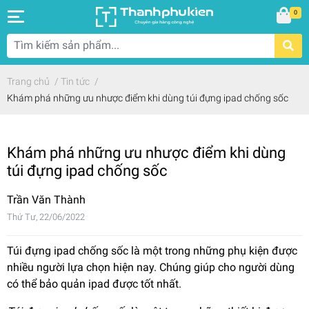
0
Trang chủ
/
Tin tức
/
Khám phá những ưu nhược điểm khi dùng túi đựng ipad chống sốc
Khám phá những ưu nhược điểm khi dùng
túi đựng ipad chống sốc
Trần Văn Thành
Thứ Tư, 22/06/2022
Túi đựng ipad chống sốc là một trong những phụ kiện được
nhiều người lựa chọn hiện nay. Chúng giúp cho người dùng
có thể bảo quản ipad được tốt nhất.