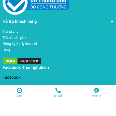
Hỗ trợ khách hàng
Trang chủ
Tất cả sản phẩm
Đăng ký đại lý/Mua sỉ
Blog
Facebook Thanhphukien
Zalo
Gọi điện
Nhắn tin
© Bản quyền thuộc về
THANHPHUKIEN
| Cung cấp bởi
Sapo