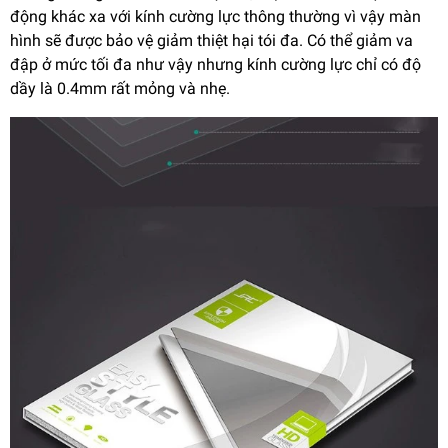
động khác xa với kính cường lực thông thường vì vậy màn
hình sẽ được bảo vệ giảm thiệt hại tói đa. Có thể giảm va
đập ở mức tối đa như vậy nhưng kính cường lực chỉ có độ
dầy là 0.4mm rất mỏng và nhẹ.