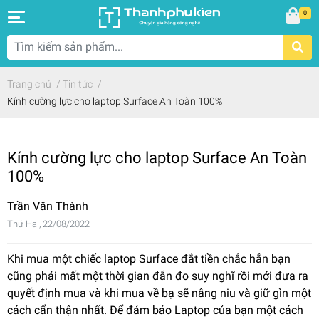
0
Trang chủ
/
Tin tức
/
Kính cường lực cho laptop Surface An Toàn 100%
Kính cường lực cho laptop Surface An Toàn
100%
Trần Văn Thành
Thứ Hai, 22/08/2022
Khi mua một chiếc laptop Surface đắt tiền chắc hẳn bạn
cũng phải mất một thời gian đắn đo suy nghĩ rồi mới đưa ra
quyết định mua và khi mua về bạ sẽ nâng niu và giữ gìn một
cách cẩn thận nhất. Để đảm bảo Laptop của bạn một cách