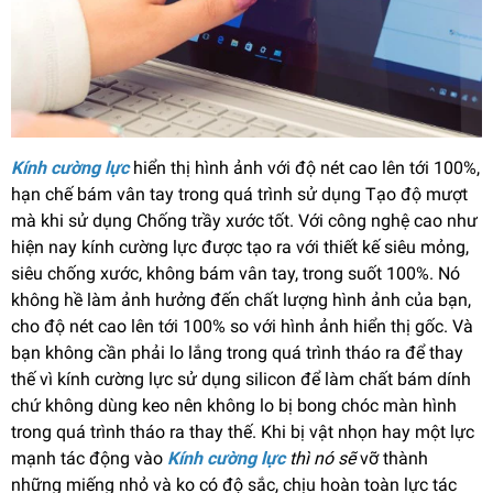
Kính cường lực
hiển thị hình ảnh với độ nét cao lên tới 100%,
hạn chế bám vân tay trong quá trình sử dụng Tạo độ mượt
mà khi sử dụng Chống trầy xước tốt. Với công nghệ cao như
hiện nay kính cường lực được tạo ra với thiết kế siêu mỏng,
siêu chống xước, không bám vân tay, trong suốt 100%. Nó
không hề làm ảnh hưởng đến chất lượng hình ảnh của bạn,
cho độ nét cao lên tới 100% so với hình ảnh hiển thị gốc. Và
bạn không cần phải lo lắng trong quá trình tháo ra để thay
thế vì kính cường lực sử dụng silicon để làm chất bám dính
chứ không dùng keo nên không lo bị bong chóc màn hình
trong quá trình tháo ra thay thế. Khi bị vật nhọn hay một lực
mạnh tác động vào
Kính cường lực
thì nó sẽ
vỡ thành
những miếng nhỏ và ko có độ sắc, chịu hoàn toàn lực tác