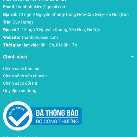
Email:
thanhphukien@gmail.com
Địa chỉ:
13 ngõ 9 Nguyễn Khang-Trung Hòa-Cầu Giấy- Hà Nội (Gần
Trần Duy Hưng)
Địa chỉ 2:
13 ngõ 9 Nguyễn Khang, Yên Hòa, Hà Nội
Website:
Thanhphukien.com
Thời gian làm việc:
8h-18h, CN: 9h-17h
Chính sách
Chính sách bảo mật
Chính sách vận chuyển
Chính sách đổi trả
Quy định sử dụng