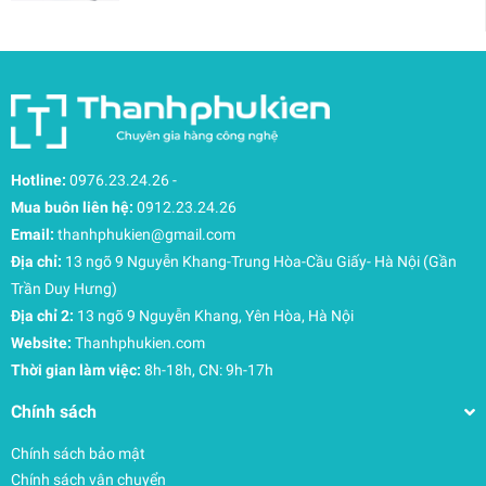
Hotline:
0976.23.24.26
-
Mua buôn liên hệ:
0912.23.24.26
Email:
thanhphukien@gmail.com
Địa chỉ:
13 ngõ 9 Nguyễn Khang-Trung Hòa-Cầu Giấy- Hà Nội (Gần
Trần Duy Hưng)
Địa chỉ 2:
13 ngõ 9 Nguyễn Khang, Yên Hòa, Hà Nội
Website:
Thanhphukien.com
Thời gian làm việc:
8h-18h, CN: 9h-17h
Chính sách
Chính sách bảo mật
Chính sách vận chuyển