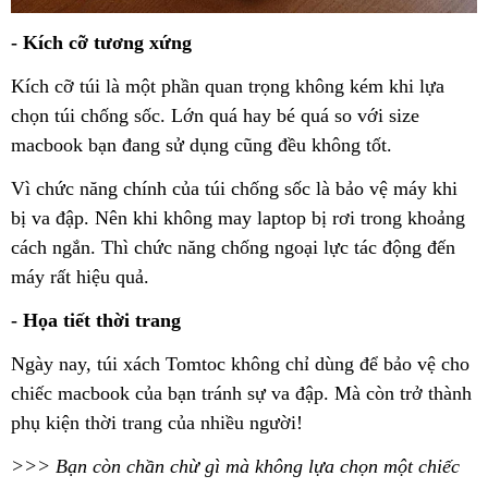
- Kích cỡ tương xứng
Kích cỡ túi là một phần quan trọng không kém khi lựa
chọn túi chống sốc. Lớn quá hay bé quá so với size
macbook bạn đang sử dụng cũng đều không tốt.
Vì chức năng chính của túi chống sốc là bảo vệ máy khi
bị va đập. Nên khi không may laptop bị rơi trong khoảng
cách ngắn. Thì chức năng chống ngoại lực tác động đến
máy rất hiệu quả.
- Họa tiết thời trang
Ngày nay, túi xách Tomtoc không chỉ dùng để bảo vệ cho
chiếc macbook của bạn tránh sự va đập. Mà còn trở thành
phụ kiện thời trang của nhiều người!
>>> Bạn còn chần chừ gì mà không lựa chọn một chiếc