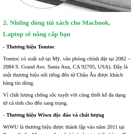
2. Những dòng túi xách cho Macbook,
Laptop sẽ nâng cấp bạn
- Thương hiệu Tomtoc
Tomtoc có xuất xứ tại Mỹ, văn phòng chính đặt tại 2082 –
2084 S. Grand Ave. Santa Ana, CA 92705, USA). Đây là
một thương hiệu nổi tiếng đến từ Châu Âu được khách
hàng tin dùng.
Vì chất lượng chống sốc tuyệt vời cùng thiết kế đa dạng
từ cá tính cho đến sang trọng.
-
Thương hiệu Wiwu độc đáo và chất lượng
WiWU là thương hiệu được thành lập vào năm 2011 tại