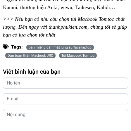
Kamui, thương hiệu Anki, wiwu, Taikesen, Kalidi…
>>> Nếu bạn có nhu cầu chọn túi Macbook Tomtoc chất
lượng. Đến ngay với thanhphukien.com, chúng tôi sẽ giúp
bạn có lựa chọn tốt nhất
Tags:
bán miếng dán mặt lưng surface laptop
Dán toàn thân Macbook JRC
Túi Macbook Tomtoc
Viết bình luận của bạn