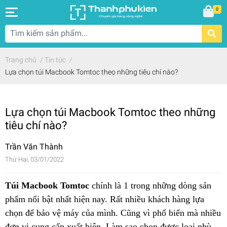
0
Trang chủ
/
Tin tức
/
Lựa chọn túi Macbook Tomtoc theo những tiêu chí nào?
Lựa chọn túi Macbook Tomtoc theo những
tiêu chí nào?
Trần Văn Thành
Thứ Hai, 03/01/2022
Túi Macbook Tomtoc
chính là 1 trong những dòng sản
phẩm nổi bật nhất hiện nay. Rất nhiều khách hàng lựa
chọn để bảo vệ máy của mình. Cũng vì phổ biến mà nhiều
đơn vị cung cấp xuất hiện. Làm sao chọn được loại phù