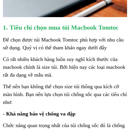
1. Tiêu chí chọn mua túi Macbook Tomtoc
Để chọn được túi Macbook Tomtoc phù hợp với nhu cầu
sử dụng. Quý vị có thể tham khảo ngay dưới đây
Có rất nhiều khách hàng luôn suy nghĩ kích thước của
macbook chính là size túi. Bởi hiện nay các loại macbook
rất đa dạng về mẫu mã.
Thế nên bạn không thể chọn size túi thông qua kích cỡ
màn hình. Bạn nên lựa chọn túi chống sốc qua các tiêu chí
như:
- Khả năng bảo vệ chống va đập
Chức năng quan trọng nhất của túi chống sốc đó là chống