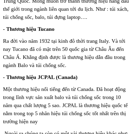
Trung Quốc. Mong muốn trở thành thương hiệu hàng đầu
thế giới trong ngành liên quan tới du lịch. Như : túi xách,
túi chống sốc, balo, túi đựng laptop….
- Thương hiệu Tucano
Ra đời vào năm 1932 tại kinh đô thời trang Italy. Và tới
nay Tucano đã có mặt trên 50 quốc gia từ Châu Âu đến
Châu Á. Khẳng định được là thương hiệu dẫn đầu trong
ngành Balo và túi chống sốc.
- Thương hiệu JCPAL (Canada)
Một thương hiệu nổi tiếng đến từ Canada. Đã hoạt động
trong lĩnh vực sản xuất balo và túi chống sốc trong 10
năm qua chất lượng 5 sao. JCPAL là thương hiệu quốc tế
nằm trong top 5 nhãn hiệu túi chống sốc tốt nhất trên thị
trường hiện nay
Ngoài ra chúng ta còn có một vài thương hiệu khác như: