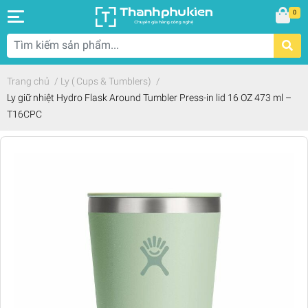
0
Trang chủ
/
Ly ( Cups & Tumblers)
/
Ly giữ nhiệt Hydro Flask Around Tumbler Press-in lid 16 OZ 473 ml –
T16CPC