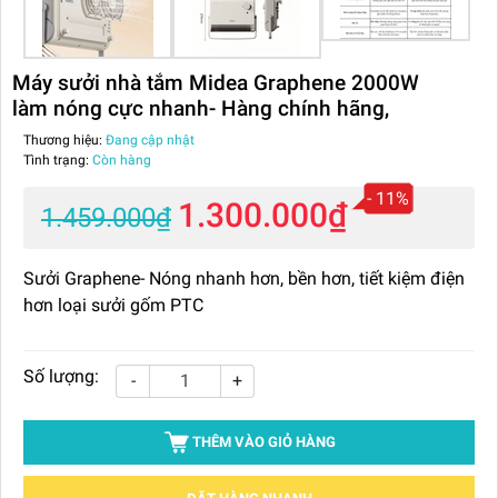
Máy sưởi nhà tắm Midea Graphene 2000W
làm nóng cực nhanh- Hàng chính hãng,
Thương hiệu:
Đang cập nhật
Tình trạng:
Còn hàng
- 11%
1.300.000₫
1.459.000₫
Sưởi Graphene- Nóng nhanh hơn, bền hơn, tiết kiệm điện
hơn loại sưởi gốm PTC
Số lượng:
-
+
THÊM VÀO GIỎ HÀNG