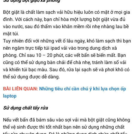
Sử dụng bột giặt/xà phòng
Bột giặt là chất làm sạch vải hữu hiệu luôn có mặt ở mọi gia
đình. Với cách này, bạn chỉ hòa một lượng bột giặt vừa đủ
vào nước, sau đó thấm vào khăn mềm rồi nhẹ nhàng lau bề
mặt túi.
Tuy nhiên đối với những vết ố lâu ngày, khó làm sạch thì bạn
nên ngâm trực tiếp túi ipad vải vào trong dung dịch xà
phòng. Chỉ sau 10 – 20 phút, các vết bẩn sẽ biến mất. Bạn
cũng có thể sử dụng bàn chải để chà nhẹ, tránh làm sổ vải
và khiến túi bạc màu. Sau đó, rửa lại sạch sẽ và phơi khô có
thể sử dụng được dễ dàng.
BÀI LIÊN QUAN:
Những tiêu chí cần chú ý khi lựa chọn ốp
laptop
Sử dụng chất tẩy rửa
Nếu vết bẩn đã bám sâu vào sợi vải mà bột giặt cũng không
thể vệ sinh được thì tốt nhất bạn nên sử dụng những chất