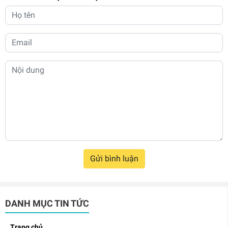
Gửi bình luận
DANH MỤC TIN TỨC
Trang chủ