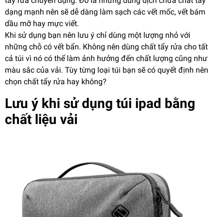
tẩy rửa chuyên dụng. Đó là những dung dịch chứa chất tẩy
dạng mạnh nên sẽ dễ dàng làm sạch các vết mốc, vết bám
dầu mỡ hay mực viết.
Khi sử dụng bạn nên lưu ý chỉ dùng một lượng nhỏ với
những chỗ có vết bẩn. Không nên dùng chất tẩy rửa cho tất
cả túi vì nó có thể làm ảnh hưởng đến chất lượng cũng như
màu sắc của vải. Tùy từng loại túi bạn sẽ có quyết định nên
chọn chất tẩy rửa hay không?
Lưu ý khi sử dụng túi ipad bằng
chất liệu vải