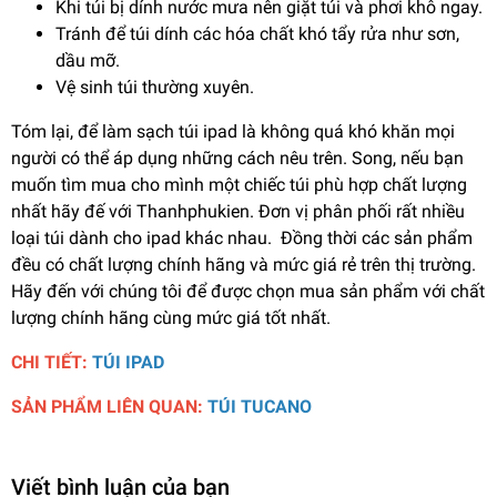
Khi túi bị dính nước mưa nên giặt túi và phơi khô ngay.
Tránh để túi dính các hóa chất khó tẩy rửa như sơn,
dầu mỡ.
Vệ sinh túi thường xuyên.
Tóm lại, để làm sạch túi ipad là không quá khó khăn mọi
người có thể áp dụng những cách nêu trên. Song, nếu bạn
muốn tìm mua cho mình một chiếc túi phù hợp chất lượng
nhất hãy đế với Thanhphukien. Đơn vị phân phối rất nhiều
loại túi dành cho ipad khác nhau. Đồng thời các sản phẩm
đều có chất lượng chính hãng và mức giá rẻ trên thị trường.
Hãy đến với chúng tôi để được chọn mua sản phẩm với chất
lượng chính hãng cùng mức giá tốt nhất.
CHI TIẾT:
TÚI IPAD
SẢN PHẨM LIÊN QUAN:
TÚI TUCANO
Viết bình luận của bạn