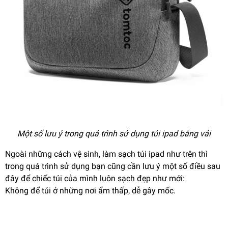
Một số lưu ý trong quá trình sử dụng túi ipad bằng vải
Ngoài những cách vệ sinh, làm sạch túi ipad như trên thì
trong quá trình sử dụng bạn cũng cần lưu ý một số điều sau
đây để chiếc túi của mình luôn sạch đẹp như mới:
Không để túi ở những nơi ẩm thấp, dễ gây mốc.