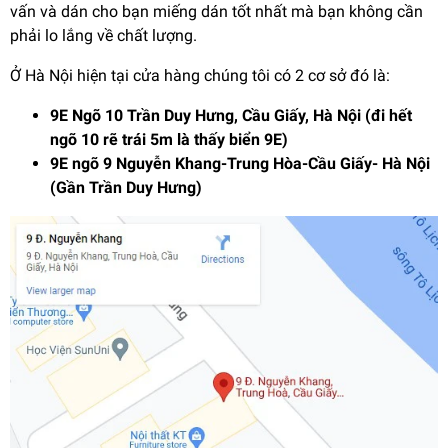
vấn và dán cho bạn miếng dán tốt nhất mà bạn không cần
phải lo lắng về chất lượng.
Ở Hà Nội hiện tại cửa hàng chúng tôi có 2 cơ sở đó là:
9E Ngõ 10 Trần Duy Hưng, Cầu Giấy, Hà Nội (đi hết
ngõ 10 rẽ trái 5m là thấy biển 9E)
9E ngõ 9 Nguyễn Khang-Trung Hòa-Cầu Giấy- Hà Nội
(Gần Trần Duy Hưng)