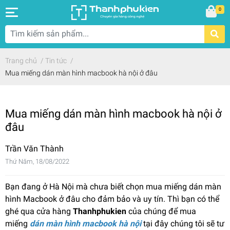
0
Trang chủ
/
Tin tức
/
Mua miếng dán màn hình macbook hà nội ở đâu
Mua miếng dán màn hình macbook hà nội ở
đâu
Trần Văn Thành
Thứ Năm, 18/08/2022
Bạn đang ở Hà Nội mà chưa biết chọn mua miếng dán màn
hình Macbook ở đâu cho đảm bảo và uy tín. Thì bạn có thể
ghé qua cửa hàng
Thanhphukien
của chúng để mua
miếng
dán màn hình macbook hà nội
tại đây chúng tôi sẽ tư