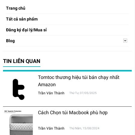
Trang chủ
Tất cả sản phẩm
Đăng ký đại lý/Mua sỉ
Blog
TIN LIÊN QUAN
Tomtoc thương hiệu túi bán chạy nhất
Amazon
Trần Văn Thành
Thứ Tư, 07/05/2025
Cách Chọn túi Macbook phù hợp
Trần Văn Thành
Thứ Năm, 15/08/2024