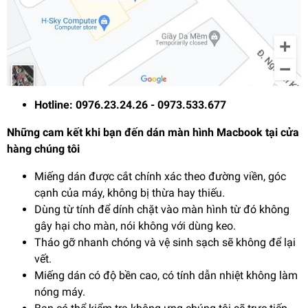
Hotline: 0976.23.24.26 - 0973.533.677
Những cam kết khi bạn đến dán màn hình Macbook tại cửa
hàng chúng tôi
Miếng dán được cắt chính xác theo đường viền, góc
cạnh của máy, không bị thừa hay thiếu.
Dùng từ tính để dính chặt vào màn hình từ đó không
gây hại cho màn, nói không với dùng keo.
Tháo gỡ nhanh chóng và vệ sinh sạch sẽ không để lại
vết.
Miếng dán có độ bền cao, có tính dẫn nhiệt không làm
nóng máy.