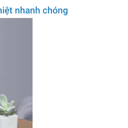
hiệt nhanh chóng