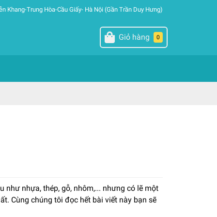
ễn Khang-Trung Hòa-Cầu Giấy- Hà Nội (Gần Trần Duy Hưng)
Giỏ hàng
0
u như nhựa, thép, gỗ, nhôm,... nhưng có lẽ một
ất. Cùng chúng tôi đọc hết bài viết này bạn sẽ