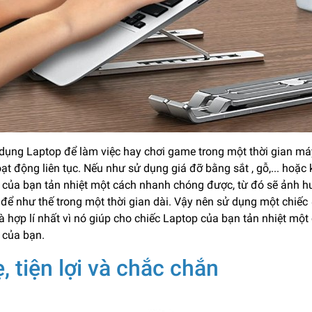
 dụng Laptop để làm việc hay chơi game trong một thời gian má
ạt động liên tục. Nếu như sử dụng giá đỡ bằng sắt , gỗ,... hoặ
 của bạn tản nhiệt một cách nhanh chóng được, từ đó sẽ ảnh h
 để như thế trong một thời gian dài. Vậy nên sử dụng một chiếc
à hợp lí nhất vì nó giúp cho chiếc Laptop của bạn tản nhiệt mộ
 của bạn.
, tiện lợi và chắc chắn