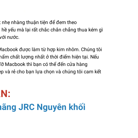
ất nhẹ nhàng thuận tiện để đem theo
 hề yếu mà lại rất chắc chắn chẳng thua kém gì
 với nước.
ỡ Macbook được làm từ hợp kim nhôm. Chúng tôi
ẩm chất lượng nhất ở thời điểm hiện tại. Nếu
ỡ Macbook thì bạn có thể đến cửa hàng
ẹp và rẻ cho bạn lựa chọn và chúng tôi cam kết
AN:
 hãng JRC Nguyên khối