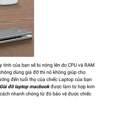
y tính của bạn sẽ bị nóng lên do CPU và RAM
c không dùng giá đỡ thì nó không giúp cho
ưởng đến tuổi thọ của chiếc Laptop của bạn
Giá đỡ laptop macbook
được làm từ hợp kim
t cách nhanh chóng từ đó bảo vệ được chiếc