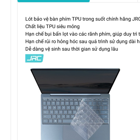
Lót bảo vệ bàn phím TPU trong suốt chính hãng JRC 
Chất liệu TPU siêu mỏng
Hạn chế bụi bẩn lọt vào các rãnh phím, giúp duy trì
Hạn chế rủi ro hỏng hóc sau quá trình sử dụng dài 
Dễ dàng vệ sinh sau thời gian sử dụng lâu