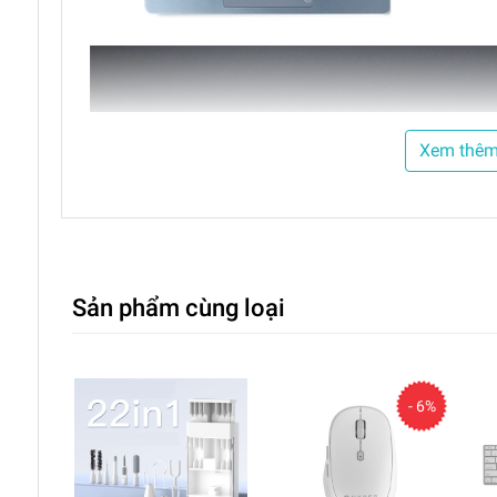
Xem thê
Sản phẩm cùng loại
- 6%