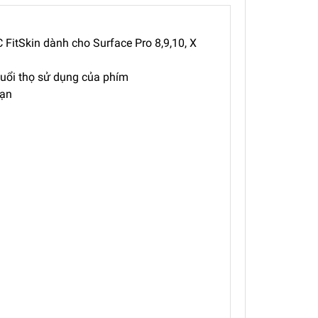
FitSkin dành cho Surface Pro 8,9,10, X
 tuổi thọ sử dụng của phím
hạn