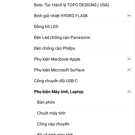
Balo- Túi- Hành lý TOPO DESIGNS ( USA)
Bình giữ nhiệt HYDRO FLASK
Đồng hồ LED
Đèn Led chống cận Panasonic
Đèn chống cận Philips
Phụ kiện Macbook-Apple
Phụ kiện Microsoft Surface
Cổng chuyển đổi USB-C
Phụ kiện Máy tính, Laptop
Bàn phím
Chuột máy tính
Cổng cáp chuyển
Bộ vệ sinh máy tính