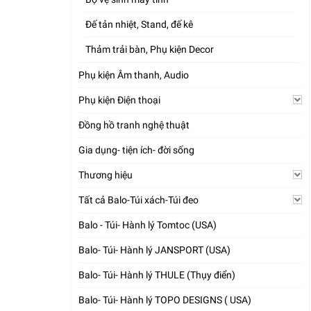
Đế tản nhiệt, Stand, đế kê
Thảm trải bàn, Phụ kiện Decor
Phụ kiện Âm thanh, Audio
Phụ kiện Điện thoại
Đồng hồ tranh nghệ thuật
Gia dụng- tiện ích- đời sống
Thương hiệu
Tất cả Balo-Túi xách-Túi đeo
Balo - Túi- Hành lý Tomtoc (USA)
Balo- Túi- Hành lý JANSPORT (USA)
Balo- Túi- Hành lý THULE (Thụy điển)
Balo- Túi- Hành lý TOPO DESIGNS ( USA)