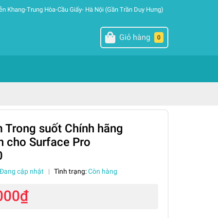
ễn Khang-Trung Hòa-Cầu Giấy- Hà Nội (Gần Trần Duy Hưng)
Giỏ hàng
0
 Trong suốt Chính hãng
 cho Surface Pro
0
Đang cập nhật
|
Tình trạng:
Còn hàng
000₫