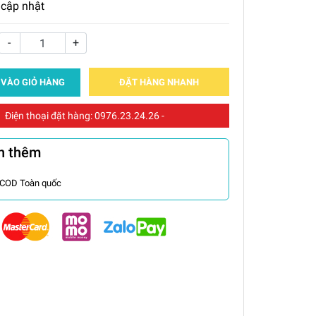
 cập nhật
-
+
 VÀO GIỎ HÀNG
ĐẶT HÀNG NHANH
Điện thoại đặt hàng:
0976.23.24.26
-
n thêm
 COD Toàn quốc