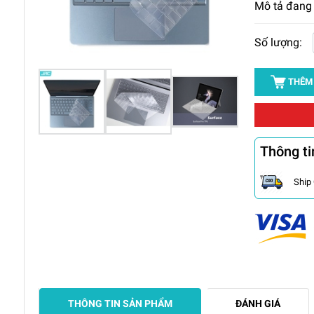
Mô tả đang
Số lượng:
THÊM
Thông ti
Ship
THÔNG TIN SẢN PHẨM
ĐÁNH GIÁ