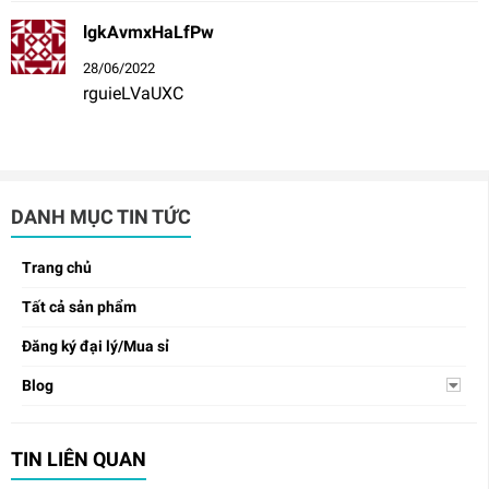
lgkAvmxHaLfPw
28/06/2022
rguieLVaUXC
DANH MỤC TIN TỨC
Trang chủ
Tất cả sản phẩm
Đăng ký đại lý/Mua sỉ
Blog
TIN LIÊN QUAN