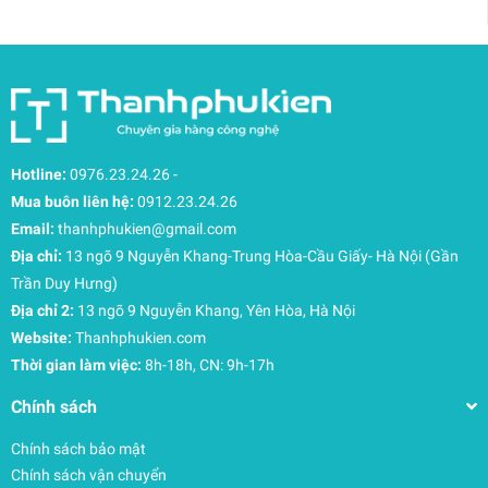
Hotline:
0976.23.24.26
-
Mua buôn liên hệ:
0912.23.24.26
Email:
thanhphukien@gmail.com
Địa chỉ:
13 ngõ 9 Nguyễn Khang-Trung Hòa-Cầu Giấy- Hà Nội (Gần
Trần Duy Hưng)
Địa chỉ 2:
13 ngõ 9 Nguyễn Khang, Yên Hòa, Hà Nội
Website:
Thanhphukien.com
Thời gian làm việc:
8h-18h, CN: 9h-17h
Chính sách
Chính sách bảo mật
Chính sách vận chuyển