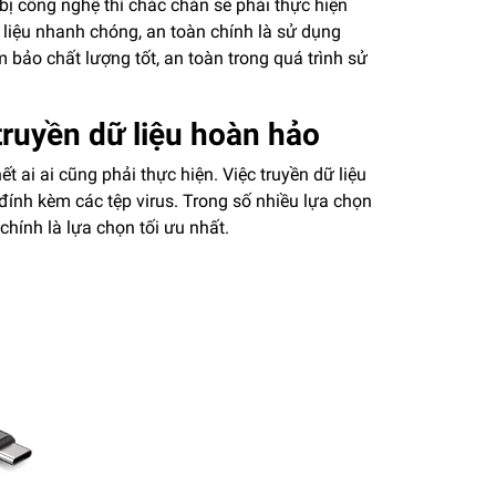
 bị công nghệ thì chắc chắn sẽ phải thực hiện
ữ liệu nhanh chóng, an toàn chính là sử dụng
ảo chất lượng tốt, an toàn trong quá trình sử
truyền dữ liệu hoàn hảo
ết ai ai cũng phải thực hiện. Việc truyền dữ liệu
ính kèm các tệp virus. Trong số nhiều lựa chọn
 chính là lựa chọn tối ưu nhất.