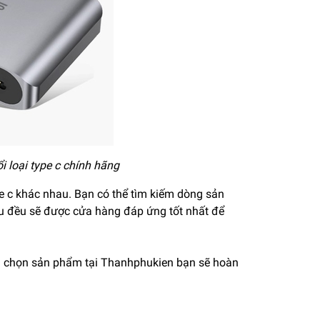
 loại type c chính hãng
 c khác nhau. Bạn có thể tìm kiếm dòng sản
cầu đều sẽ được cửa hàng đáp ứng tốt nhất để
Lựa chọn sản phẩm tại Thanhphukien bạn sẽ hoàn