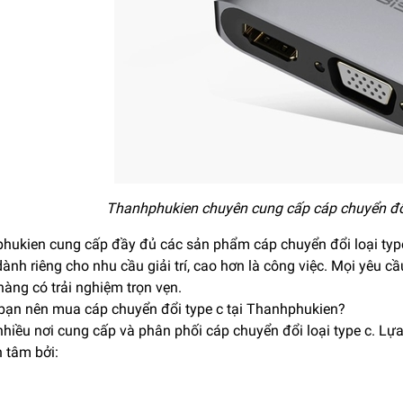
Thanhphukien chuyên cung cấp cáp chuyển đổi
hukien cung cấp đầy đủ các sản phẩm cáp chuyển đổi loại type
nh riêng cho nhu cầu giải trí, cao hơn là công việc. Mọi yêu 
àng có trải nghiệm trọn vẹn.
 bạn nên mua cáp chuyển đổi type c tại Thanhphukien?
 nhiều nơi cung cấp và phân phối cáp chuyển đổi loại type c. 
 tâm bởi: