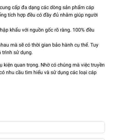
ng cung cấp đa dạng các dòng sản phẩm cáp
ổng tích hợp đều có đầy đủ nhằm giúp người
ập khẩu với nguồn gốc rõ ràng. 100% đều
au mà sẽ có thời gian bảo hành cụ thể. Tuy
 trình sử dụng.
 kiện quan trọng. Nhờ có chúng mà việc truyền
có nhu cầu tìm hiểu và sử dụng các loại cáp