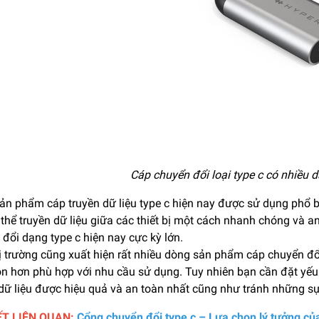
Cáp chuyển đổi loại type c có nhiều 
n phẩm cáp truyền dữ liệu type c hiện nay được sử dụng phổ bi
 thể truyền dữ liệu giữa các thiết bị một cách nhanh chóng và 
đổi dạng type c hiện nay cực kỳ lớn.
hị trường cũng xuất hiện rất nhiều dòng sản phẩm cáp chuyển đ
ọn hơn phù hợp với nhu cầu sử dụng. Tuy nhiên bạn cần đặt yếu
dữ liệu được hiệu quả và an toàn nhất cũng như tránh những sự
ẾT LIÊN QUAN:
Cổng chuyển đổi type c – Lựa chọn lý tưởng củ