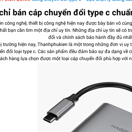
chỉ bán cáp chuyển đổi type c chuẩn
ện công nghệ, thiết bị công nghệ hiện nay được bày bán vô cùng
hất bạn cần tìm một địa chỉ uy tín. Những địa chỉ uy tín sẽ có
đổi và chính sách bảo hành đầy đủ nhấ
hị trường hiện nay, Thanhphukien là một trong những đơn vị uy
ển đổi loại type c. Các sản phẩm đều đảm bảo sự đa dạng về ch
ách hàng lựa chọn được một loại cáp chuyển đổi phù hợp với nh