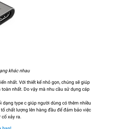
dạng khác nhau
ến nhất. Với thiết kế nhỏ gọn, chúng sẽ giúp
an toàn nhất. Do vậy mà nhu cầu sử dụng cáp
ổi dạng type c giúp người dùng có thêm nhiều
 tố chất lượng lên hàng đầu để đảm bảo việc
 cố xảy ra.
a bạn!