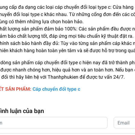
ung cấp đa dạng các loại cáp chuyển đổi loại type c: Cửa hà
huyển đổi loại type c khác nhau. Từ những cổng đơn đến các c
ùng có thêm những lựa chọn hoàn hảo.
hất lượng sản phẩm đảm bảo 100%: Các sản phẩm đều được nh
ảm bảo chất lượng tốt, đáp ứng mọi tiêu chuẩn kỹ thuật đặt ra.
hính sách bảo hành đầy đủ: Tùy vào từng sản phẩm cáp khác nh
hiên khách hàng hoàn toàn yên tâm và sẽ được hỗ trợ trong quá
dòng sản phẩm cáp chuyển đổi type c hiện nay đã trở thành phụ
u được nhanh chóng hơn, hiệu quả hơn và an toàn hơn. Nếu bạn 
đổi thì hãy liên hệ với Thanhphukien để được tư vấn 24/7.
IẾT SẢN PHẨM:
Cáp chuyển đổi type c
bình luận của bạn