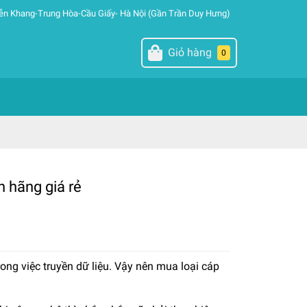
ễn Khang-Trung Hòa-Cầu Giấy- Hà Nội (Gần Trần Duy Hưng)
Giỏ hàng
0
h hãng giá rẻ
ong việc truyền dữ liệu. Vậy nên mua loại cáp