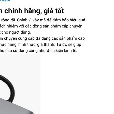
 chính hãng, giá tốt
 rộng rãi. Chính vì vậy mà để đảm bảo hiệu quả
 trách nhiệm với các dòng sản phẩm cáp chuyển
t cho người dùng.
 tín chuyên cung cấp đa dạng các sản phẩm cáp
ức năng, hình thức, giá thành. Từ đó sẽ giúp
u cầu sử dụng cũng như điều kiện kinh tế.