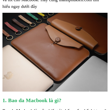
hiểu ngay dưới đây
1. Bao da Macbook là gì?