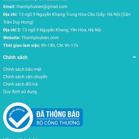
Email:
thanhphukien@gmail.com
Địa chỉ:
13 ngõ 9 Nguyễn Khang-Trung Hòa-Cầu Giấy- Hà Nội (Gần
Trần Duy Hưng)
Địa chỉ 2:
13 ngõ 9 Nguyễn Khang, Yên Hòa, Hà Nội
Website:
Thanhphukien.com
Thời gian làm việc:
8h-18h, CN: 9h-17h
Chính sách
Chính sách bảo mật
Chính sách vận chuyển
Chính sách đổi trả
Quy định sử dụng