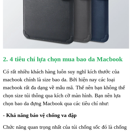
2. 4 tiêu chí lựa chọn mua bao da Macbook
Có rất nhiều khách hàng luôn suy nghĩ kích thước của
macbook chính là size bao da. Bởi hiện nay các loại
macbook rất đa dạng về mẫu mã. Thế nên bạn không thể
chọn size túi thông qua kích cỡ màn hình. Bạn nên lựa
chọn bao da đựng Macbook qua các tiêu chí như:
- Khả năng bảo vệ chống va đập
Chức năng quan trọng nhất của túi chống sốc đó là chống