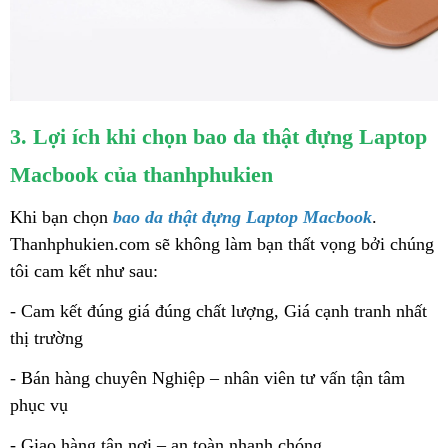
3. Lợi ích khi chọn bao da thật đựng Laptop
Macbook của thanhphukien
Khi bạn chọn
bao da thật đựng Laptop Macbook
.
Thanhphukien.com sẽ không làm bạn thất vọng bởi chúng
tôi cam kết như sau:
- Cam kết đúng giá đúng chất lượng, Giá cạnh tranh nhất
thị trường
- Bán hàng chuyên Nghiệp – nhân viên tư vấn tận tâm
phục vụ
- Giao hàng tận nơi – an toàn nhanh chóng