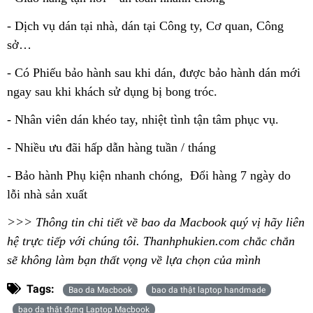
- Dịch vụ dán tại nhà, dán tại Công ty, Cơ quan, Công
sở…
- Có Phiếu bảo hành sau khi dán, được bảo hành dán mới
ngay sau khi khách sử dụng bị bong tróc.
- Nhân viên dán khéo tay, nhiệt tình tận tâm phục vụ.
- Nhiều ưu đãi hấp dẫn hàng tuần / tháng
- Bảo hành Phụ kiện nhanh chóng, Đổi hàng 7 ngày do
lỗi nhà sản xuất
>>> Thông tin chi tiết về bao da Macbook quý vị hãy liên
hệ trực tiếp với chúng tôi. Thanhphukien.com chắc chắn
sẽ không làm bạn thất vọng về lựa chọn của mình
Tags:
Bao da Macbook
bao da thật laptop handmade
bao da thật đựng Laptop Macbook