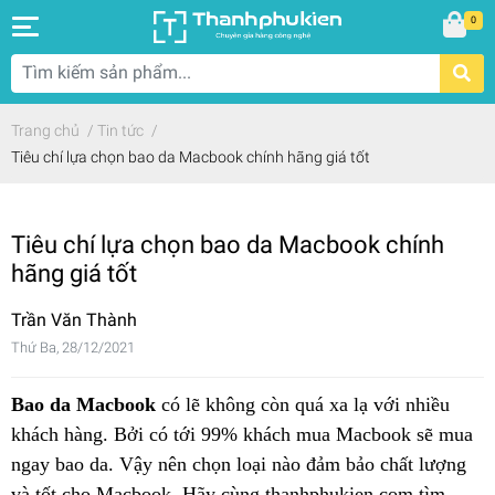
0
Trang chủ
/
Tin tức
/
Tiêu chí lựa chọn bao da Macbook chính hãng giá tốt
Tiêu chí lựa chọn bao da Macbook chính
hãng giá tốt
Trần Văn Thành
Thứ Ba, 28/12/2021
Bao da Macbook
có lẽ không còn quá xa lạ với nhiều
khách hàng. Bởi có tới 99% khách mua Macbook sẽ mua
ngay bao da. Vậy nên chọn loại nào đảm bảo chất lượng
và tốt cho Macbook. Hãy cùng thanhphukien.com tìm