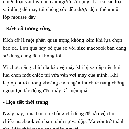
nhiều loại vải tùy nhu cầu người sử dụng. Tất cả các loại
vải dùng để may túi chống sốc đều được đệm thêm một
lớp mousse dày
- Kích cỡ tương xứng
Kích cỡ là một phần quan trọng không kém khi lựa chọn
bao da. Lớn quá hay bé quá so với size macbook bạn đang
sử dụng cũng đều không tốt.
Vì chức năng chính là bảo vệ máy khi bị va đập nên khi
lựa chọn một chiếc túi vừa vặn với máy của mình. Khi
laptop bị rơi trong khoảng cách ngắn thì chức năng chống
ngoại lực tác động đến máy rất hiệu quả.
- Họa tiết thời trang
Ngày nay, mua bao da không chỉ dùng để bảo vệ cho
chiếc macbook của bạn tránh sự va đập. Mà còn trở thành
phụ kiện thời trang của nhiều người!