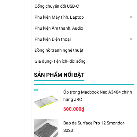
Cổng chuyển đổi USB-C
Phụ kiện Máy tính, Laptop
Phụ kiện Âm thanh, Audio
Phụ kiện Điện thoại
Đồng hồ tranh nghệ thuật
Gia dụng- tiện ích- đời sống
SẢN PHẨM NỔI BẬT
Ốp trong Macbook Neo A3404 chính
hãng JRC
600.000₫
Bao da Surface Pro 12 Smondor-
S023