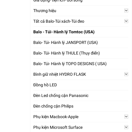
Gia dụng- tiện ích- đời sống
Thương hiệu
Tất cả Balo-Túi xách-Túi đeo
Balo - Túi- Hành lý Tomtoc (USA)
Balo- Túi- Hành lý JANSPORT (USA)
Balo- Túi- Hành lý THULE (Thụy điển)
Balo- Túi- Hành lý TOPO DESIGNS ( USA)
Bình giữ nhiệt HYDRO FLASK
Đồng hồ LED
Đèn Led chống cận Panasonic
Đèn chống cận Philips
Phụ kiện Macbook-Apple
Phụ kiện Microsoft Surface