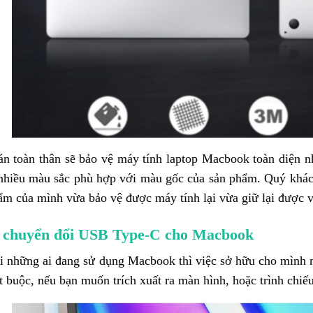
án toàn thân sẽ bảo vệ máy tính laptop Macbook toàn diện 
 nhiều màu sắc phù hợp với màu gốc của sản phẩm. Quý khác
ẩm của mình vừa bảo vệ được máy tính lại vừa giữ lại được 
ộ chuyển đổi USB Type-C cho Macbook
i những ai đang sử dụng Macbook thì việc sở hữu cho mình 
t buộc, nếu bạn muốn trích xuất ra màn hình, hoặc trình chiếu