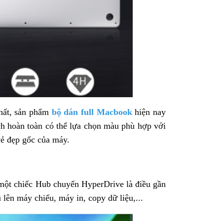
nhất, sản phẩm
bộ dán full Macbook
hiện nay
h hoàn toàn có thể lựa chọn màu phù hợp với
vẻ đẹp gốc của máy.
một chiếc Hub chuyển HyperDrive là điều gần
 lên máy chiếu, máy in, copy dữ liệu,...