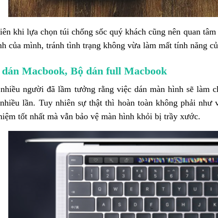
iên khi lựa chọn túi chống sốc quý khách cũng nên quan tâm
nh của mình, tránh tình trạng không vừa làm mất tính năng củ
 dán Macbook, Bộ dán full Macbook
 nhiều người đã lầm tưởng rằng việc dán màn hình sẽ làm 
nhiều lần. Tuy nhiên sự thật thì hoàn toàn không phải như
ghiệm tốt nhất mà vẫn bảo vệ màn hình khỏi bị trầy xước.