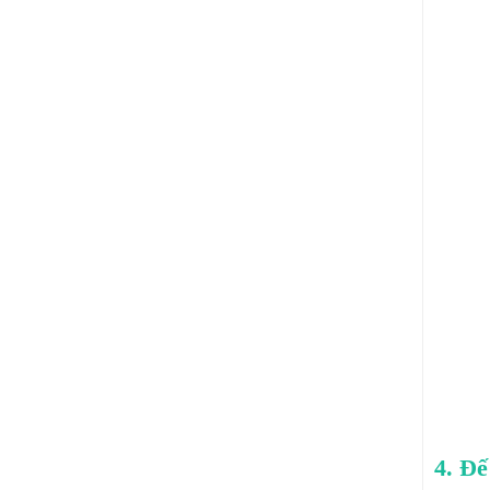
4. Đế