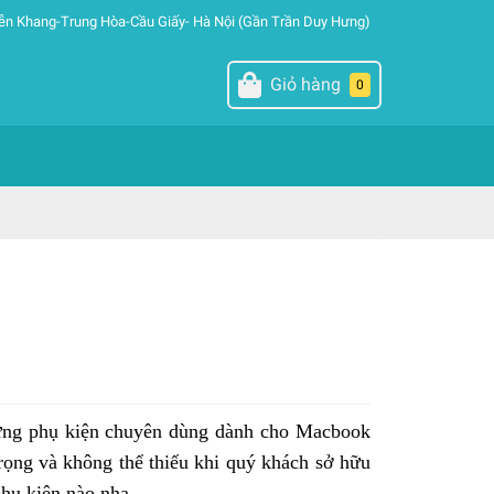
ễn Khang-Trung Hòa-Cầu Giấy- Hà Nội (Gần Trần Duy Hưng)
Giỏ hàng
0
ững phụ kiện chuyên dùng dành cho Macbook
rọng và không thể thiếu khi quý khách sở hữu
hụ kiện nào nha.