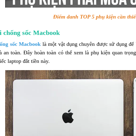
Điểm danh TOP 5 phụ kiện cần thi
úi chống sốc Macbook
hống sốc Macbook
là một vật dụng chuyên được sử dụng để 
à an toàn. Đây hoàn toàn có thể xem là phụ kiện quan trọn
ếc laptop đắt tiền này.