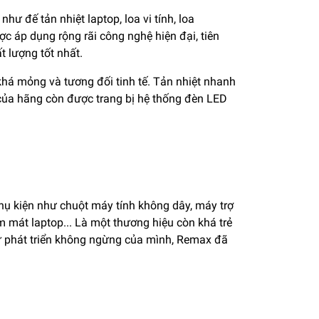
hư đế tản nhiệt laptop, loa vi tính, loa
ợc áp dụng rộng rãi công nghệ hiện đại, tiên
t lượng tốt nhất.
khá mỏng và tương đối tinh tế. Tản nhiệt nhanh
m của hãng còn được trang bị hệ thống đèn LED
hụ kiện như chuột máy tính không dây, máy trợ
m mát laptop... Là một thương hiệu còn khá trẻ
ự phát triển không ngừng của mình, Remax đã