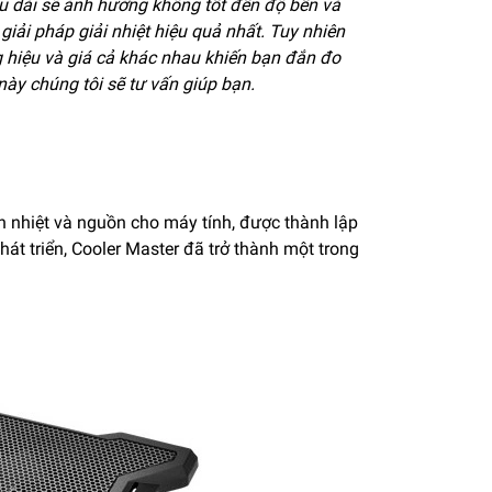
âu dài sẽ ảnh hưởng không tốt đến độ bền và
giải pháp giải nhiệt hiệu quả nhất. Tuy nhiên
ng hiệu và giá cả khác nhau khiến bạn đắn đo
này chúng tôi sẽ tư vấn giúp bạn.
ản nhiệt và nguồn cho máy tính, được thành lập
t triển, Cooler Master đã trở thành một trong