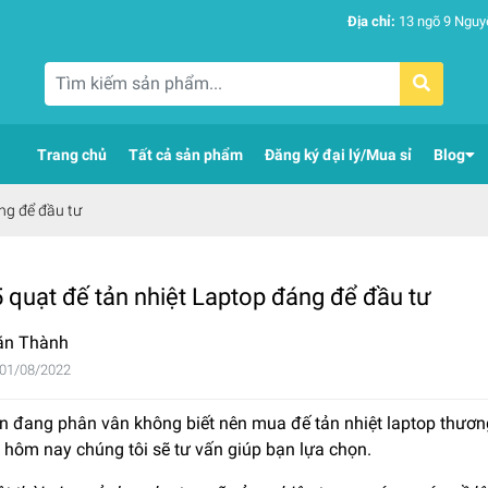
Địa chỉ:
13 ngõ 9 Nguy
Trang chủ
Tất cả sản phẩm
Đăng ký đại lý/Mua sỉ
Blog
ng để đầu tư
 quạt đế tản nhiệt Laptop đáng để đầu tư
ăn Thành
 01/08/2022
n đang phân vân không biết nên mua đế tản nhiệt laptop thương
t hôm nay chúng tôi sẽ tư vấn giúp bạn lựa chọn.