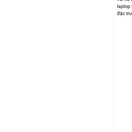
laptop 
đặc trư