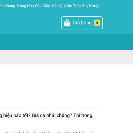
ễn Khang-Trung Hòa-Cầu Giấy- Hà Nội (Gần Trần Duy Hưng)
Giỏ hàng
0
 hiệu nào tốt? Giá cả phải chăng? Thì trong