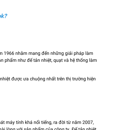
ok?
 năm 1966 nhằm mang đến những giải pháp làm
sản phẩm như đế tản nhiệt, quạt và hệ thống làm
nhiệt được ưa chuộng nhất trên thị trường hiện
át máy tính khá nổi tiếng, ra đời từ năm 2007,
 hài lòng với sản phẩm của công ty Đế tản nhiệt