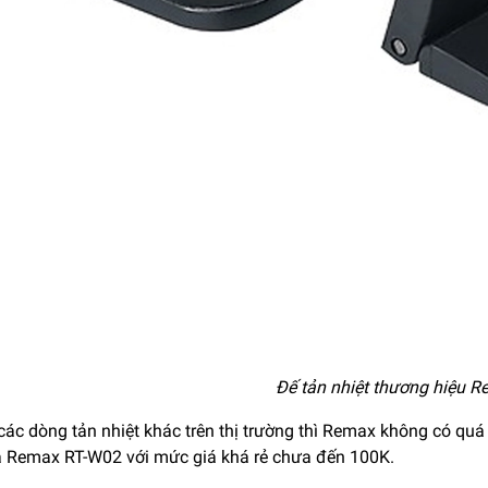
Đế tản nhiệt thương hiệu 
các dòng tản nhiệt khác trên thị trường thì Remax không có quá
à Remax RT-W02 với mức giá khá rẻ chưa đến 100K.