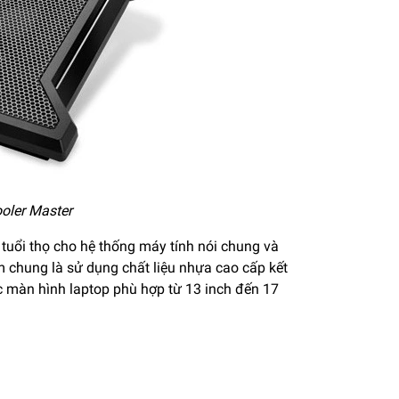
ooler Master
 tuổi thọ cho hệ thống máy tính nói chung và
m chung là sử dụng chất liệu nhựa cao cấp kết
c màn hình laptop phù hợp từ 13 inch đến 17