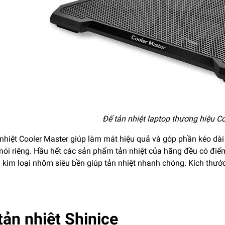
Đế tản nhiệt laptop thương hiệu C
nhiệt Cooler Master giúp làm mát hiệu quả và góp phần kéo dài
nói riêng. Hầu hết các sản phẩm tản nhiệt của hãng đều có điể
i kim loại nhôm siêu bền giúp tản nhiệt nhanh chóng. Kích thướ
tản nhiệt Shinice