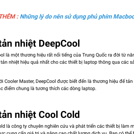
THÊM :
Những lý do nên sử dụng phủ phím Macbo
tản nhiệt DeepCool
ol là một thương hiệu rất nổi tiếng của Trung Quốc ra đời từ
tản nhiệt hiệu quả nhất cho các thiết bị laptop thông qua các 
i Cooler Master, DeepCool được biết đến là thương hiệu đế tản 
ặc điểm chung là tương thích các dòng laptop.
tản nhiệt Cool Cold
ld là công ty chuyên nghiên cứu và phát triển các thiết bị làm m
lực cung cấp giá trị và nâng cao chất lượng dịch vụ. Bạn có thể