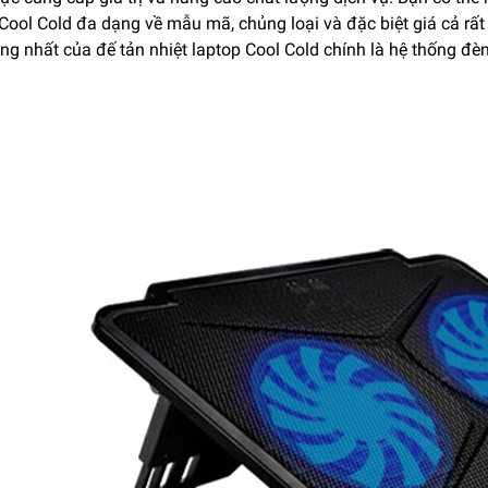
Cool Cold đa dạng về mẫu mã, chủng loại và đặc biệt giá cả rất
ng nhất của đế tản nhiệt laptop Cool Cold chính là hệ thống đèn 