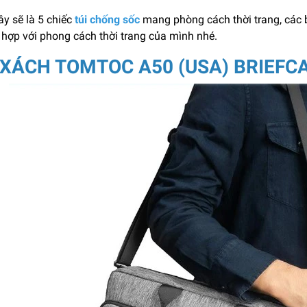
y sẽ là 5 chiếc
túi chống sốc
mang phòng cách thời trang, các b
 hợp với phong cách thời trang của mình nhé.
 XÁCH TOMTOC A50 (USA) BRIEFCA