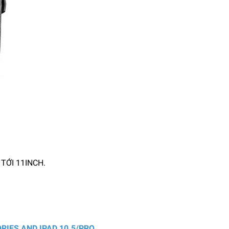
TỚI 11INCH.
IES AND IPAD 10.5/PRO