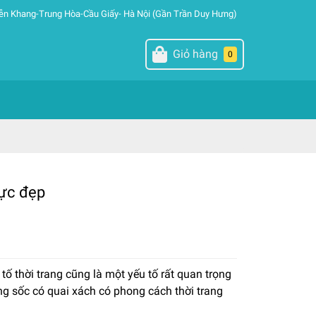
ễn Khang-Trung Hòa-Cầu Giấy- Hà Nội (Gần Trần Duy Hưng)
Giỏ hàng
0
cực đẹp
ố thời trang cũng là một yếu tố rất quan trọng
ống sốc có quai xách có phong cách thời trang