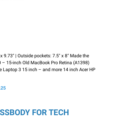
 x 9.73″ | Outside pockets: 7.5″ x 8″ Made the
0 – 15-inch Old MacBook Pro Retina (A1398)
ce Laptop 3 15 inch – and more 14 inch Acer HP
A25
OSSBODY FOR TECH