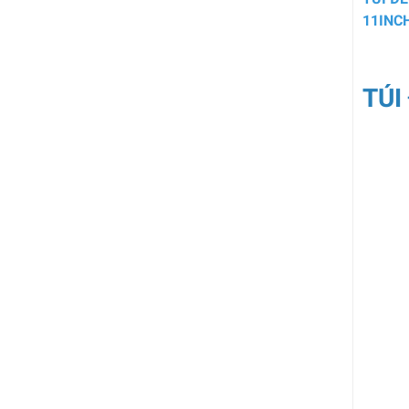
11INC
TÚI