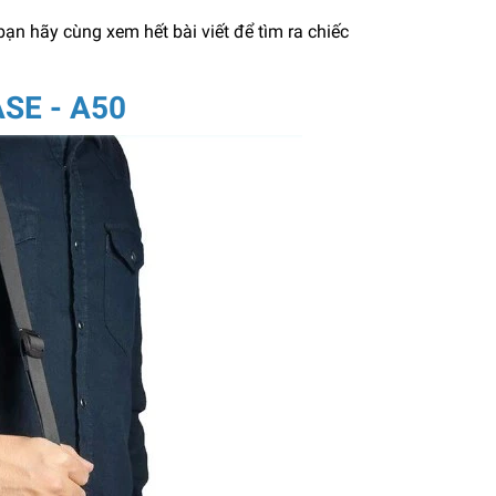
ạn hãy cùng xem hết bài viết để tìm ra chiếc
SE - A50